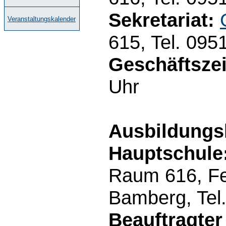
Sekretariat:
Veranstaltungskalender
615, Tel. 095
Geschäftszei
Uhr
Ausbildungs
Hauptschule
Raum 616, Fel
Bamberg, Tel
Beauftragter