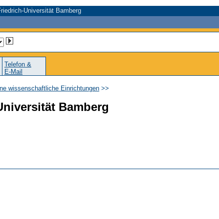
riedrich-Universität Bamberg
Telefon &
E-Mail
ne wissenschaftliche Einrichtungen
>>
Universität Bamberg