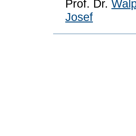
Prof. Dr.
Walp
Josef