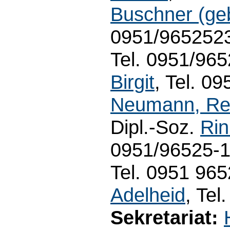
Buschner (ge
0951/9652523
Tel. 0951/965
Birgit
, Tel. 0
Neumann, Re
Dipl.-Soz.
Rin
0951/96525-15
Tel. 0951 965
Adelheid
, Te
Sekretariat: