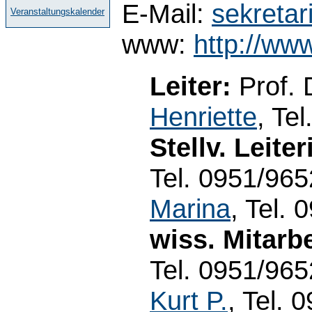
E-Mail:
sekretar
Veranstaltungskalender
www:
http://ww
Leiter:
Prof. 
Henriette
, Te
Stellv. Leiter
Tel. 0951/965
Marina
, Tel.
wiss. Mitarbe
Tel. 0951/965
Kurt P.
, Tel. 