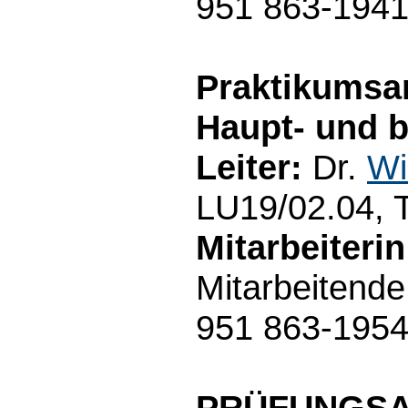
951 863-194
Praktikumsam
Haupt- und b
Leiter:
Dr.
Wi
LU19/02.04, 
Mitarbeiterin
Mitarbeitende
951 863-195
PRÜFUNGS