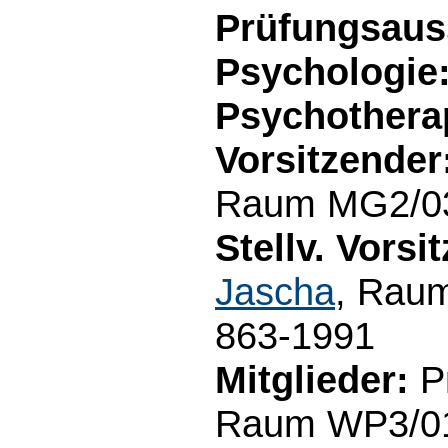
Prüfungsaus
Psychologie:
Psychothera
Vorsitzender
Raum MG2/03.
Stellv. Vorsi
Jascha
, Raum
863-1991
Mitglieder:
Pr
Raum WP3/01.