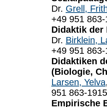
Dr.
Grell, Frit
+49 951 863-
Didaktik der
Dr.
Birklein, 
+49 951 863-
Didaktiken d
(Biologie, C
Larsen, Yelva
951 863-191
Empirische B