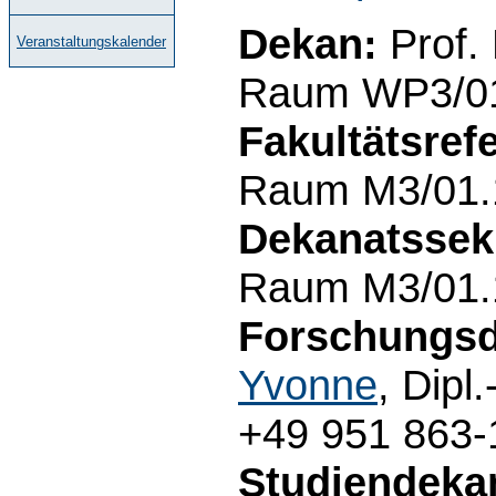
Dekan:
Prof.
Veranstaltungskalender
Raum WP3/01.
Fakultätsrefe
Raum M3/01.1
Dekanatssekr
Raum M3/01.1
Forschungsd
Yvonne
, Dipl
+49 951 863-
Studiendeka