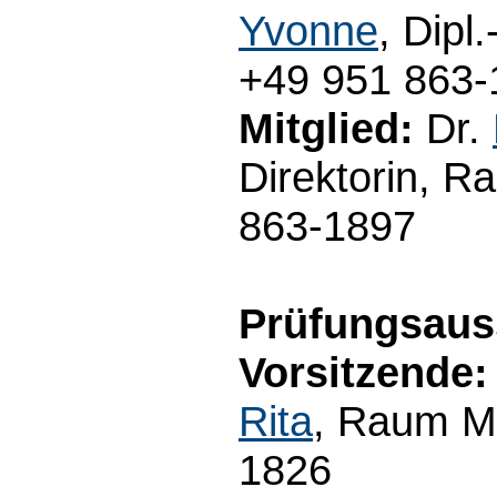
Yvonne
, Dipl
+49 951 863-
Mitglied:
Dr.
Direktorin, R
863-1897
Prüfungsaus
Vorsitzende:
Rita
, Raum M3
1826