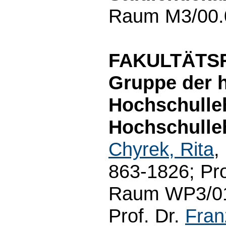
Raum M3/00.0
FAKULTÄTS
Gruppe der h
Hochschulle
Hochschulle
Chyrek, Rita
,
863-1826; Pro
Raum WP3/01.
Prof. Dr.
Fran