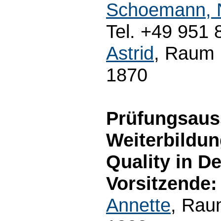
Schoemann, N
Tel. +49 951 
Astrid
, Raum 
1870
Prüfungsau
Weiterbildu
Quality in D
Vorsitzende:
Annette
, Rau