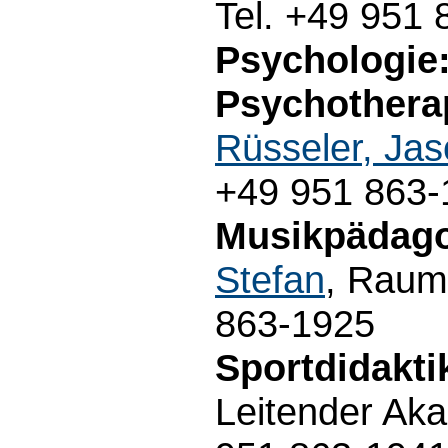
Tel. +49 951
Psychologie:
Psychotherap
Rüsseler, Ja
+49 951 863-
Musikpädago
Stefan
, Raum
863-1925
Sportdidakti
Leitender Aka