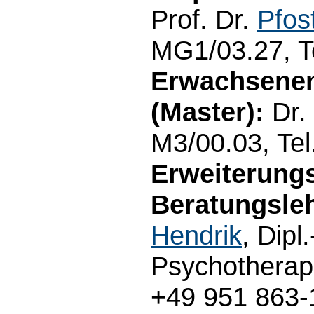
Prof. Dr.
Pfos
MG1/03.27, T
Erwachsenen
(Master):
Dr.
M3/00.03, Te
Erweiterung
Beratungsleh
Hendrik
, Dipl
Psychotherap
+49 951 863-