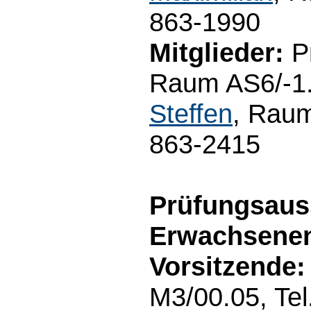
863-1990
Mitglieder:
Pr
Raum AS6/-1.
Steffen
, Raum
863-2415
Prüfungsaus
Erwachsenen
Vorsitzende:
M3/00.05, Te