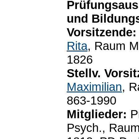
Prüfungsaus
und Bildung
Vorsitzende:
Rita
, Raum M3
1826
Stellv. Vorsi
Maximilian
, 
863-1990
Mitglieder:
Pr
Psych., Raum