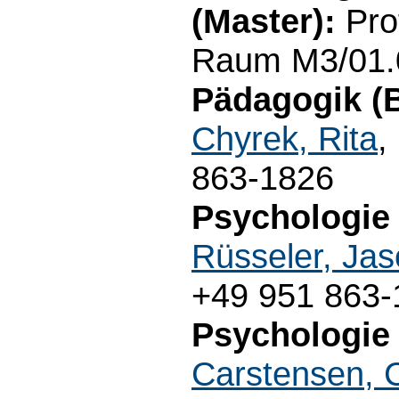
(Master):
Pro
Raum M3/01.0
Pädagogik (B
Chyrek, Rita
,
863-1826
Psychologie 
Rüsseler, Ja
+49 951 863-
Psychologie 
Carstensen, 