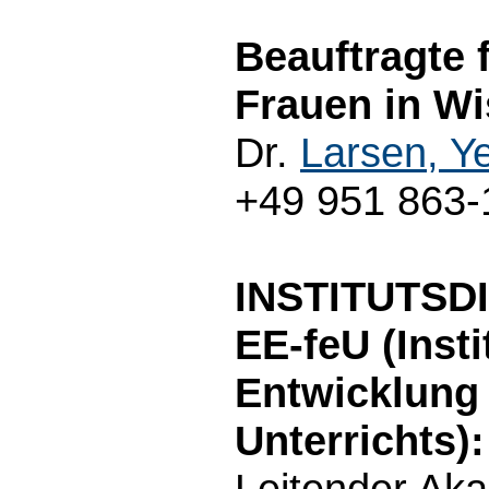
Beauftragte 
Frauen in Wi
Dr.
Larsen, Y
+49 951 863-
INSTITUTSD
EE-feU (Inst
Entwicklung
Unterrichts):
Leitender Ak