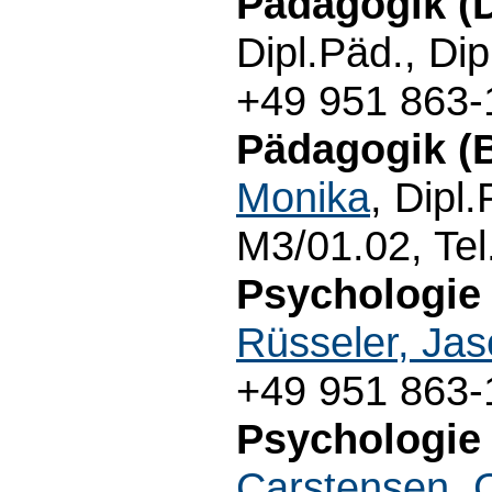
Pädagogik (
Dipl.Päd., Di
+49 951 863-
Pädagogik (B
Monika
, Dipl
M3/01.02, Te
Psychologie 
Rüsseler, Ja
+49 951 863-
Psychologie 
Carstensen, 