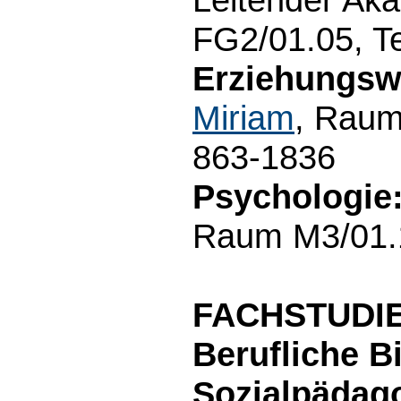
FG2/01.05, T
Erziehungsw
Miriam
, Raum
863-1836
Psychologie
Raum M3/01.1
FACHSTUDI
Berufliche B
Sozialpädago