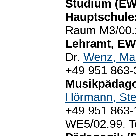
Studium (EWS
Hauptschule
Raum M3/00.2
Lehramt, EW
Dr.
Wenz, Ma
+49 951 863-
Musikpädagog
Hörmann, Ste
+49 951 863-
WE5/02.99, T