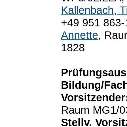
Kallenbach, T
+49 951 863-1
Annette
, Rau
1828
Prüfungsaus
Bildung/Fac
Vorsitzender
Raum MG1/03.
Stellv. Vorsi