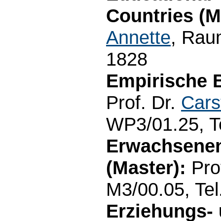
Countries (M
Annette
, Rau
1828
Empirische B
Prof. Dr.
Cars
WP3/01.25, T
Erwachsenen
(Master):
Pro
M3/00.05, Te
Erziehungs-