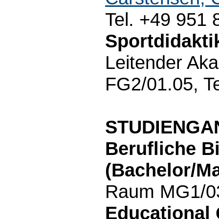
Tel. +49 951
Sportdidakti
Leitender Ak
FG2/01.05, T
STUDIENGA
Berufliche B
(Bachelor/Ma
Raum MG1/03.
Educational 