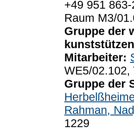
+49 951 863-
Raum M3/01.0
Gruppe der 
kunststützen
Mitarbeiter:
WE5/02.102, 
Gruppe der 
Herbelßheimer,
Rahman, Nad
1229