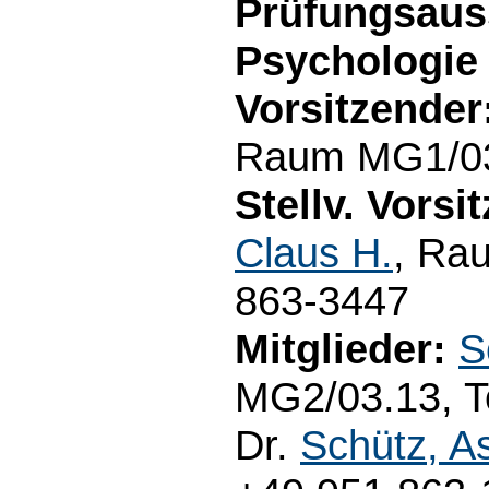
Prüfungsaus
Psychologie
Vorsitzender
Raum MG1/03.
Stellv. Vorsi
Claus H.
, Ra
863-3447
Mitglieder:
S
MG2/03.13, Te
Dr.
Schütz, As