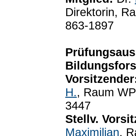
Direktorin, R
863-1897
Prüfungsaus
Bildungsfor
Vorsitzender
H.
, Raum WP3
3447
Stellv. Vorsi
Maximilian
, 