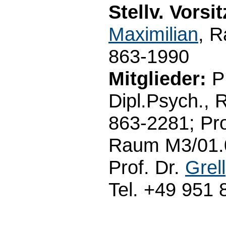
Stellv. Vorsi
Maximilian
, 
863-1990
Mitglieder:
P
Dipl.Psych., 
863-2281; Pro
Raum M3/01.0
Prof. Dr.
Grell
Tel. +49 951