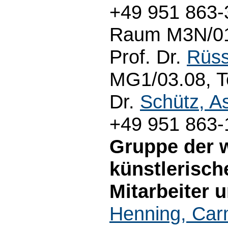
+49 951 863-3
Raum M3N/01.
Prof. Dr.
Rüss
MG1/03.08, Te
Dr.
Schütz, As
+49 951 863-
Gruppe der 
künstlerisch
Mitarbeiter 
Henning, Ca