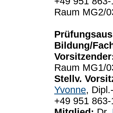
+49 951 863-1
Raum MG2/03.
Prüfungsaus
Bildung/Fac
Vorsitzender
Raum MG1/03.
Stellv. Vorsi
Yvonne
, Dipl
+49 951 863-
Mitglied:
Dr.