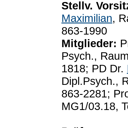
Stellv. Vorsi
Maximilian
, 
863-1990
Mitglieder:
Pr
Psych., Raum
1818; PD Dr.
Dipl.Psych., 
863-2281; Pro
MG1/03.18, T