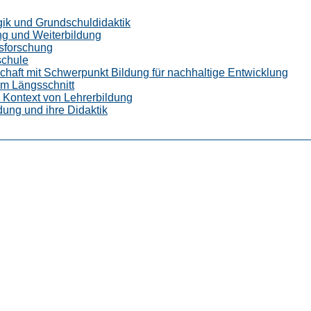
gik und Grundschuldidaktik
ng und Weiterbildung
gsforschung
schule
chaft mit Schwerpunkt Bildung für nachhaltige Entwicklung
im Längsschnitt
m Kontext von Lehrerbildung
dung und ihre Didaktik