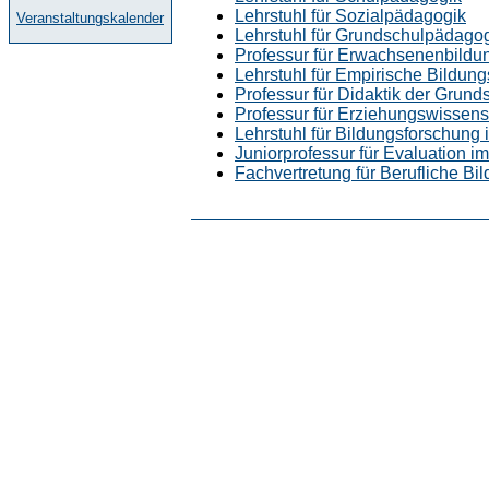
Lehrstuhl für Sozialpädagogik
Veranstaltungskalender
Lehrstuhl für Grundschulpädago
Professur für Erwachsenenbildu
Lehrstuhl für Empirische Bildun
Professur für Didaktik der Grund
Professur für Erziehungswissens
Lehrstuhl für Bildungsforschung 
Juniorprofessur für Evaluation i
Fachvertretung für Berufliche Bil