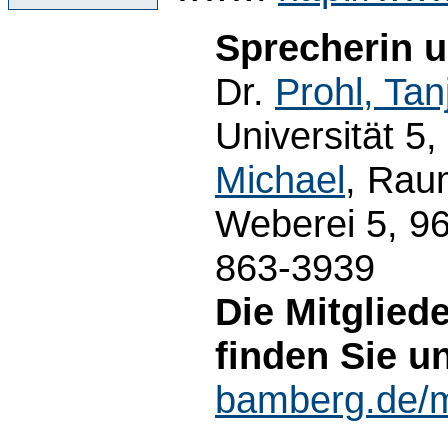
Sprecherin 
Dr.
Prohl, Tan
Universität 5
Michael
, Rau
Weberei 5, 9
863-3939
Die Mitglied
finden Sie un
bamberg.de/m