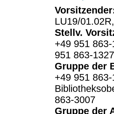
Vorsitzender
LU19/01.02R,
Stellv. Vorsi
+49 951 863
951 863-132
Gruppe der 
+49 951 863
Bibliotheksob
863-3007
Gruppe der A