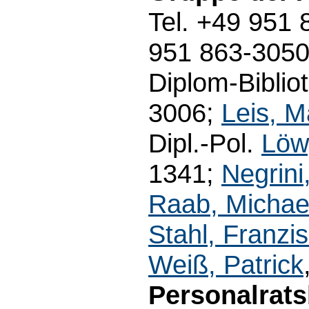
Tel. +49 951
951 863-305
Diplom-Biblio
3006;
Leis, M
Dipl.-Pol.
Löw
1341;
Negrini,
Raab, Michae
Stahl, Franzi
Weiß, Patrick
Personalrats