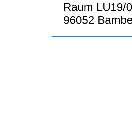
Raum LU19/01
96052 Bamber