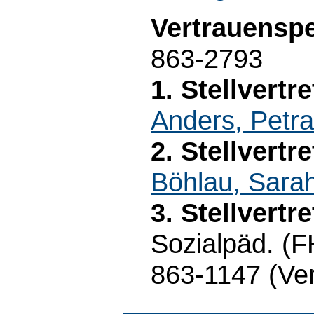
Vertrauensp
863-2793
1. Stellvert
Anders, Petra
2. Stellvert
Böhlau, Sara
3. Stellvert
Sozialpäd. (
863-1147 (Ve