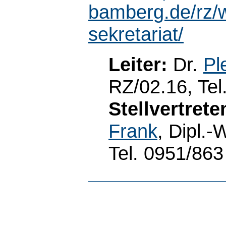
bamberg.de/rz/wi
sekretariat/
Leiter:
Dr.
Pl
RZ/02.16, Tel
Stellvertret
Frank
, Dipl.-
Tel. 0951/86