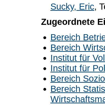
Sucky, Eric
, 
Zugeordnete E
Bereich Betri
Bereich Wirt
Institut für V
Institut für Po
Bereich Sozio
Bereich Statis
Wirtschaftsm