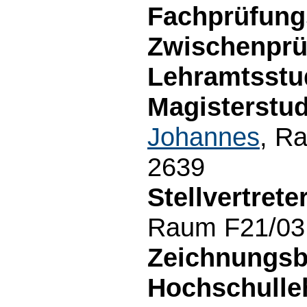
Fachprüfungs
Zwischenprü
Lehramtsstu
Magisterstu
Johannes
, R
2639
Stellvertreter
Raum F21/03
Zeichnungsb
Hochschulle