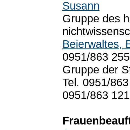
Susann
Gruppe des h
nichtwissensc
Beierwaltes, 
0951/863 25
Gruppe der S
Tel. 0951/86
0951/863 12
Frauenbeauft