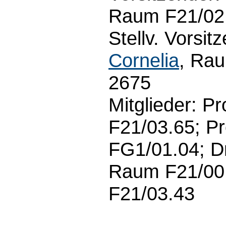
Raum F21/02.
Stellv. Vorsit
Cornelia
, Rau
2675
Mitglieder: Pr
F21/03.65; Pr
FG1/01.04; Dr.
Raum F21/00.
F21/03.43