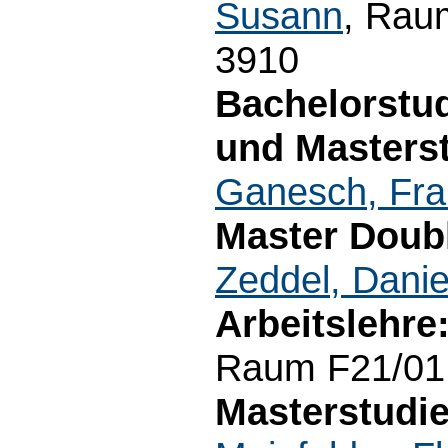
Susann
, Rau
3910
Bachelorstud
und Masters
Ganesch, Fra
Master Doubl
Zeddel, Danie
Arbeitslehre
Raum F21/01.
Masterstudie