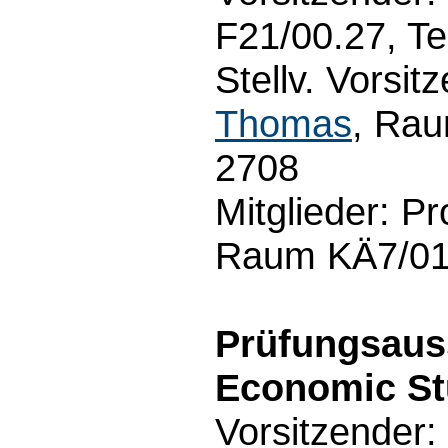
F21/00.27, Te
Stellv. Vorsit
Thomas
, Rau
2708
Mitglieder: Pr
Raum KÄ7/01.
Prüfungsau
Economic St
Vorsitzender: