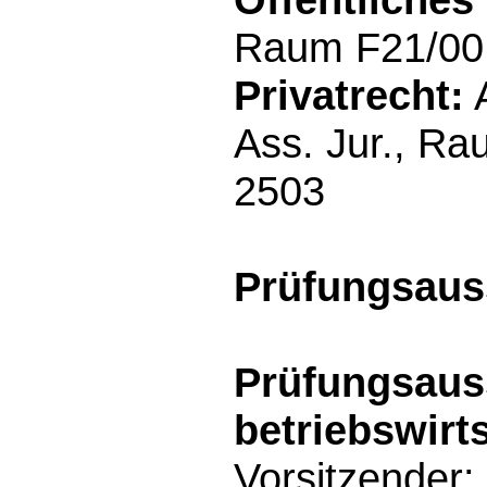
Raum F21/00.
Privatrecht:
A
Ass. Jur., Ra
2503
Prüfungsau
Prüfungsaus
betriebswirt
Vorsitzender: