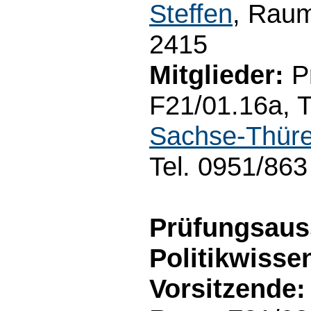
Steffen
, Raum
2415
Mitglieder:
Pr
F21/01.16a, T
Sachse-Thüre
Tel. 0951/86
Prüfungsau
Politikwisse
Vorsitzende: