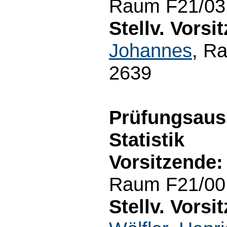
Raum F21/03.
Stellv. Vorsi
Johannes
, R
2639
Prüfungsaus
Statistik
Vorsitzende:
Raum F21/00.
Stellv. Vorsi