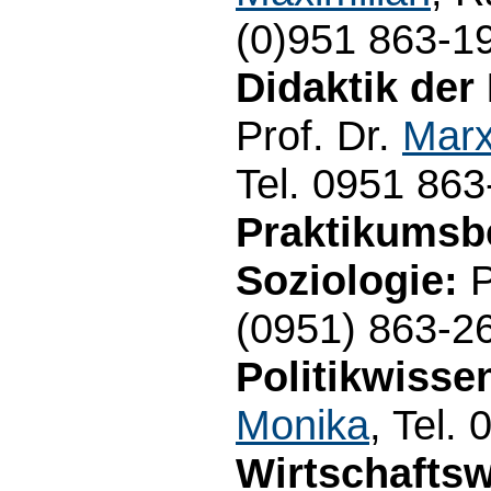
(0)951 863-1
Didaktik der 
Prof. Dr.
Marx
Tel. 0951 86
Praktikumsb
Soziologie:
P
(0951) 863-2
Politikwisse
Monika
, Tel.
Wirtschaftsw