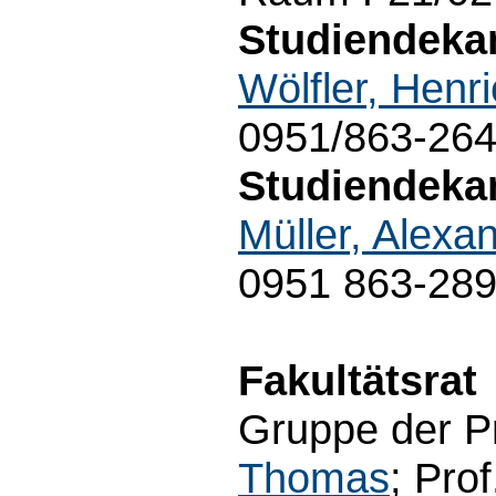
Studiendeka
Wölfler, Henri
0951/863-26
Studiendekan
Müller, Alexa
0951 863-28
Fakultätsrat
Gruppe der Pr
Thomas
; Prof