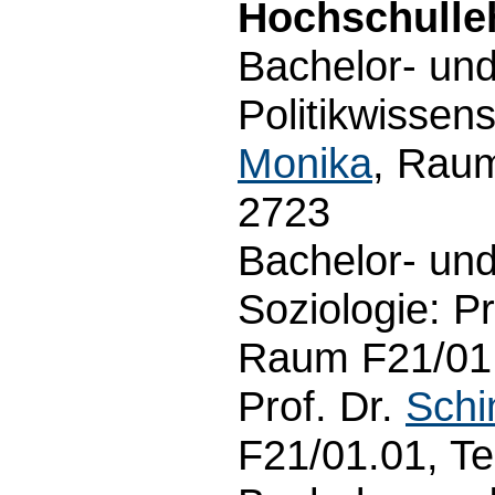
Hochschulle
Bachelor- un
Politikwissens
Monika
, Raum
2723
Bachelor- un
Soziologie: Pr
Raum F21/01.
Prof. Dr.
Schi
F21/01.01, Te