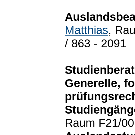
Auslandsbeau
Matthias
, Rau
/ 863 - 2091
Studienbera
Generelle, f
prüfungsrech
Studiengäng
Raum F21/00.