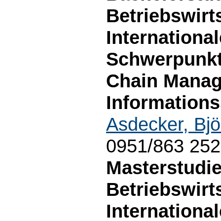
Betriebswirt
Internationa
Schwerpunkt
Chain Mana
Information
Asdecker, Bjö
0951/863 25
Masterstudi
Betriebswirt
Internationa