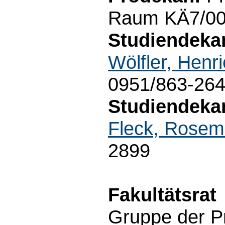
Raum KÄ7/00.
Studiendeka
Wölfler, Henri
0951/863-26
Studiendekan
Fleck, Rosem
2899
Fakultätsrat
Gruppe der Pr