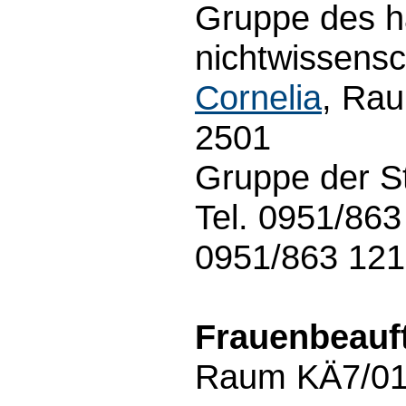
Gruppe des h
nichtwissensc
Cornelia
, Rau
2501
Gruppe der S
Tel. 0951/86
0951/863 12
Frauenbeauft
Raum KÄ7/01.