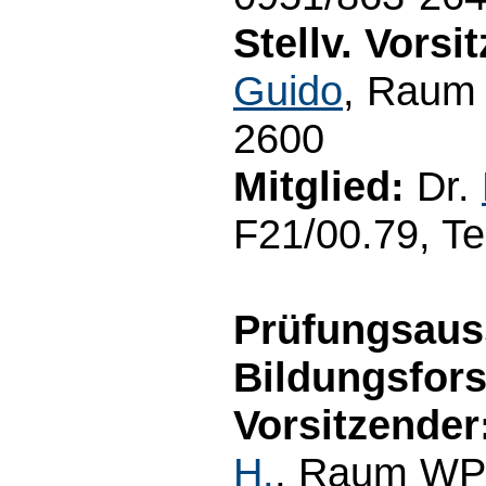
Stellv. Vorsi
Guido
, Raum 
2600
Mitglied:
Dr.
F21/00.79, Te
Prüfungsaus
Bildungsfor
Vorsitzender
H.
, Raum WP3