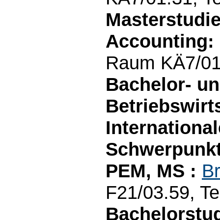
Masterstudi
Accounting:
Raum KÄ7/01.
Bachelor- u
Betriebswirt
Internationa
Schwerpunkt
PEM, MS :
Br
F21/03.59, Te
Bachelorstu