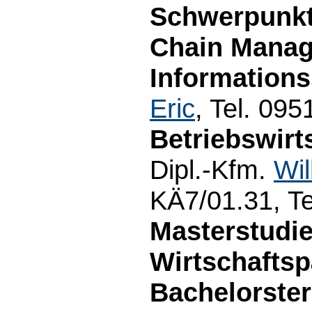
Schwerpunkt
Chain Mana
Information
Eric
, Tel. 09
Betriebswirt
Dipl.-Kfm.
Wil
KÄ7/01.31, T
Masterstudi
Wirtschafts
Bachelorste