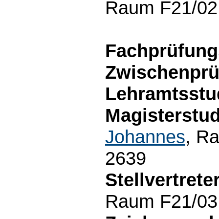
Raum F21/02
Fachprüfungs
Zwischenprü
Lehramtsstu
Magisterstu
Johannes
, R
2639
Stellvertreter
Raum F21/03