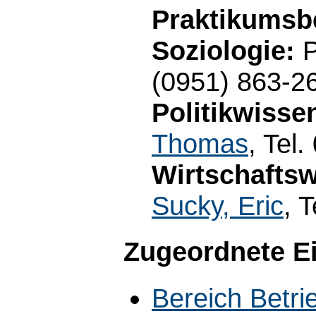
Praktikumsb
Soziologie:
P
(0951) 863-2
Politikwisse
Thomas
, Tel
Wirtschaftsw
Sucky, Eric
, 
Zugeordnete E
Bereich Betri