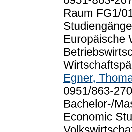
Raum FG1/01.
Studiengänge 
Europäische W
Betriebswirts
Wirtschaftspäd
Egner, Thom
0951/863-27
Bachelor-/Ma
Economic Stu
Volkswirtschaf