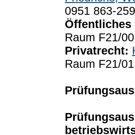
0951 863-25
Öffentliches
Raum F21/00.
Privatrecht:
Raum F21/01.
Prüfungsau
Prüfungsaus
betriebswirt