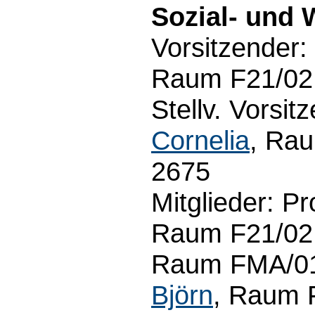
Sozial- und 
Vorsitzender:
Raum F21/02.
Stellv. Vorsit
Cornelia
, Rau
2675
Mitglieder: Pr
Raum F21/02.
Raum FMA/01.1
Björn
, Raum 