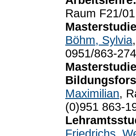
Raum F21/01.
Masterstudie
Böhm, Sylvia
0951/863-27
Masterstudi
Bildungsfor
Maximilian
, 
(0)951 863-1
Lehramtsstu
Friedrichs, W