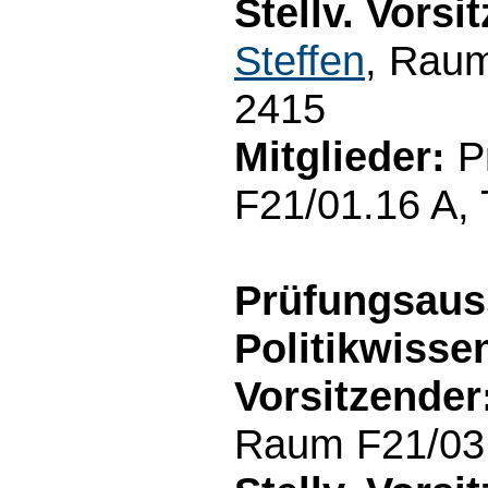
Stellv. Vorsi
Steffen
, Raum
2415
Mitglieder:
Pr
F21/01.16 A, 
Prüfungsau
Politikwisse
Vorsitzender
Raum F21/03.