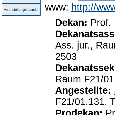
www:
http://ww
Veranstaltungskalender
Dekan:
Prof.
Dekanatsassi
Ass. jur., Ra
2503
Dekanatssekr
Raum F21/01.
Angestellte:
F21/01.131, 
Prodekan:
Pr