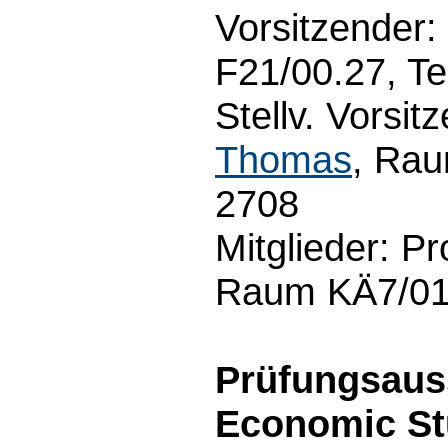
Vorsitzender:
F21/00.27, Te
Stellv. Vorsit
Thomas
, Rau
2708
Mitglieder: Pr
Raum KÄ7/01.
Prüfungsau
Economic St