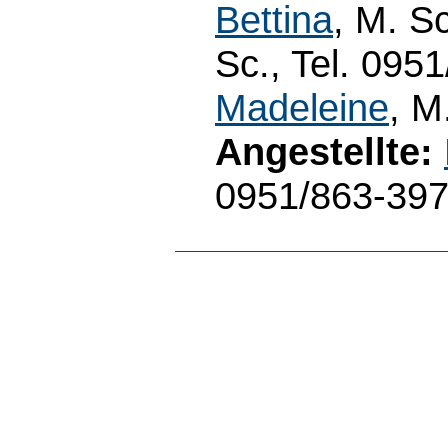
Bettina
, M. Sc
Sc., Tel. 095
Madeleine
, M
Angestellte:
0951/863-39