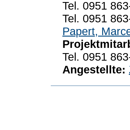
Tel. 0951 86
Tel. 0951 863-
Papert, Marce
Projektmitarb
Tel. 0951 86
Angestellte: