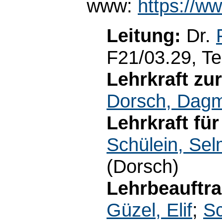
www:
https://w
Leitung:
Dr.
F21/03.29, Te
Lehrkraft zu
Dorsch, Dag
Lehrkraft fü
Schülein, Sel
(Dorsch)
Lehrbeauftra
Güzel, Elif
;
Sc