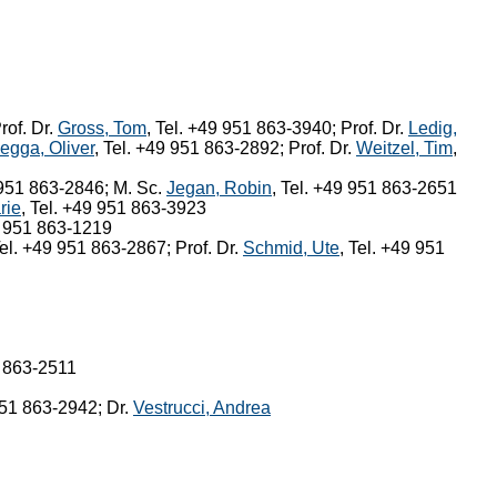
rof. Dr.
Gross, Tom
, Tel. +49 951 863-3940; Prof. Dr.
Ledig,
egga, Oliver
, Tel. +49 951 863-2892; Prof. Dr.
Weitzel, Tim
,
9 951 863-2846; M. Sc.
Jegan, Robin
, Tel. +49 951 863-2651
rie
, Tel. +49 951 863-3923
9 951 863-1219
Tel. +49 951 863-2867; Prof. Dr.
Schmid, Ute
, Tel. +49 951
1 863-2511
951 863-2942; Dr.
Vestrucci, Andrea