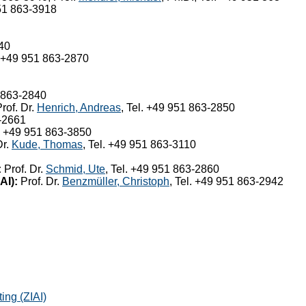
951 863-3918
840
. +49 951 863-2870
1 863-2840
rof. Dr.
Henrich, Andreas
, Tel. +49 951 863-2850
3-2661
l. +49 951 863-3850
Dr.
Kude, Thomas
, Tel. +49 951 863-3110
:
Prof. Dr.
Schmid, Ute
, Tel. +49 951 863-2860
AI):
Prof. Dr.
Benzmüller, Christoph
, Tel. +49 951 863-2942
ing (ZIAI)