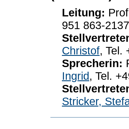
Leitung:
Prof
951 863-213
Stellvertret
Christof
, Tel
Sprecherin:
P
Ingrid
, Tel. 
Stellvertret
Stricker, Stef