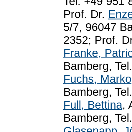
Tel. +49 951
Prof. Dr.
Enze
5/7, 96047 Ba
2352; Prof. D
Franke, Patri
Bamberg, Tel.
Fuchs, Marko
Bamberg, Tel
Full, Bettina
,
Bamberg, Tel.
Glasenapp, J