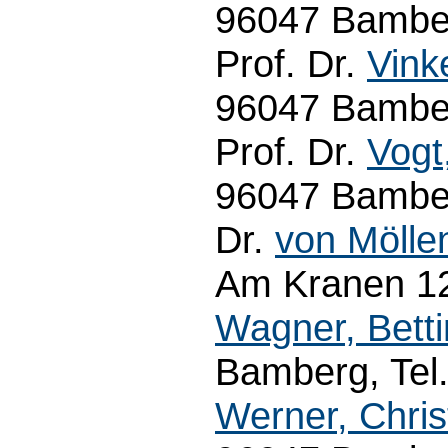
96047 Bamber
Prof. Dr.
Vink
96047 Bamber
Prof. Dr.
Vogt
96047 Bamber
Dr.
von Möllen
Am Kranen 12
Wagner, Bett
Bamberg, Tel.
Werner, Chris