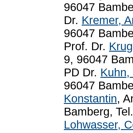
96047 Bamber
Dr.
Kremer, A
96047 Bamber
Prof. Dr.
Krug
9, 96047 Bam
PD Dr.
Kuhn, 
96047 Bamber
Konstantin
, A
Bamberg, Tel.
Lohwasser, C