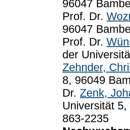
96047 Bamber
Prof. Dr.
Wozn
96047 Bamber
Prof. Dr.
Wüns
der Universit
Zehnder, Chri
8, 96049 Bam
Dr.
Zenk, Jo
Universität 5
863-2235