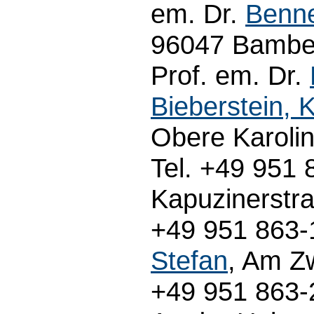
em. Dr.
Benne
96047 Bamber
Prof. em. Dr.
Bieberstein, 
Obere Karoli
Tel. +49 951 
Kapuzinerstr
+49 951 863-1
Stefan
, Am Z
+49 951 863-2