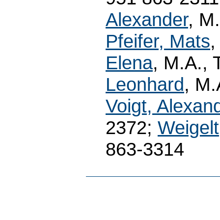
Alexander
, M
Pfeifer, Mats
,
Elena
, M.A.,
Leonhard
, M.
Voigt, Alexan
2372;
Weigelt
863-3314