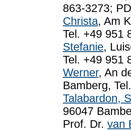
863-3273; PD
Christa
, Am 
Tel. +49 951 
Stefanie
, Lui
Tel. +49 951 
Werner
, An d
Bamberg, Tel.
Talabardon, 
96047 Bamber
Prof. Dr.
van 