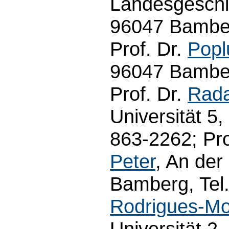
Landesgeschi
96047 Bamber
Prof. Dr.
Popl
96047 Bamber
Prof. Dr.
Rada
Universität 5
863-2262; Pro
Peter
, An der
Bamberg, Tel.
Rodrigues-Mo
Universität 2