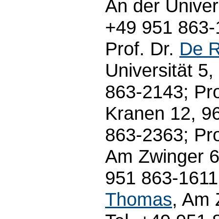
An der Univer
+49 951 863-
Prof. Dr.
De R
Universität 5
863-2143; Pro
Kranen 12, 9
863-2363; Pro
Am Zwinger 6
951 863-1611;
Thomas
, Am 