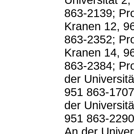
863-2139; Pro
Kranen 12, 9
863-2352; Pro
Kranen 14, 9
863-2384; Pro
der Universit
951 863-1707
der Universit
951 863-2290;
An der Univer