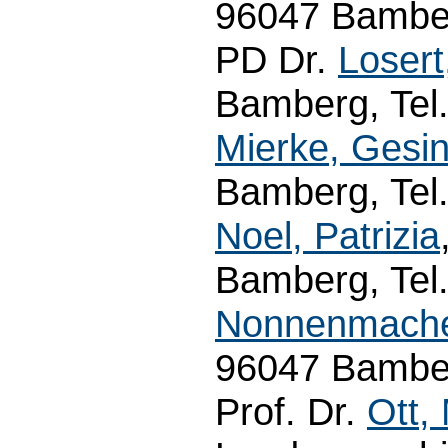
96047 Bamber
PD Dr.
Losert
Bamberg, Tel.
Mierke, Gesi
Bamberg, Tel.
Noel, Patrizia
Bamberg, Tel.
Nonnenmache
96047 Bamber
Prof. Dr.
Ott,