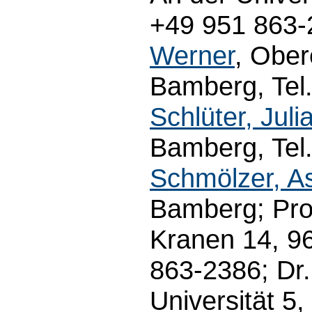
+49 951 863-2
Werner
, Ober
Bamberg, Tel.
Schlüter, Juli
Bamberg, Tel.
Schmölzer, As
Bamberg; Pro
Kranen 14, 9
863-2386; Dr
Universität 5