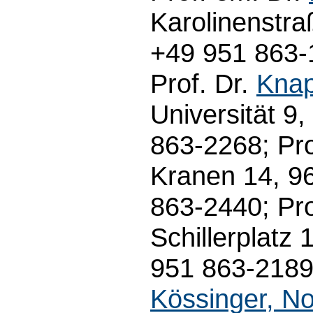
Karolinenstra
+49 951 863-
Prof. Dr.
Knap
Universität 9
863-2268; Pro
Kranen 14, 9
863-2440; Pro
Schillerplatz
951 863-2189,
Kössinger, No