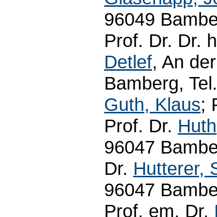
96049 Bamber
Prof. Dr. Dr. 
Detlef
, An der
Bamberg, Tel.
Guth, Klaus
; 
Prof. Dr.
Huth
96047 Bamber
Dr.
Hutterer, 
96047 Bamber
Prof. em. Dr.