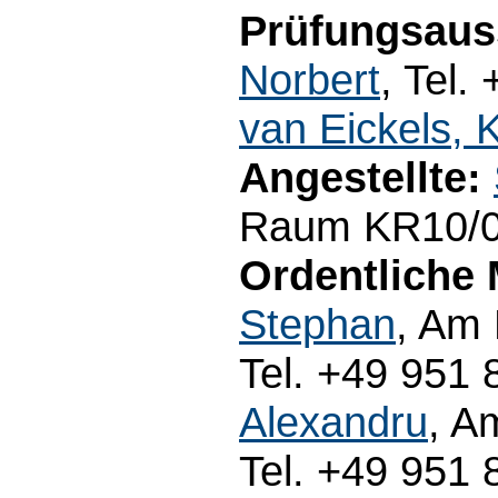
Prüfungsaus
Norbert
, Tel.
van Eickels, 
Angestellte:
Raum KR10/03
Ordentliche 
Stephan
, Am
Tel. +49 951 
Alexandru
, A
Tel. +49 951