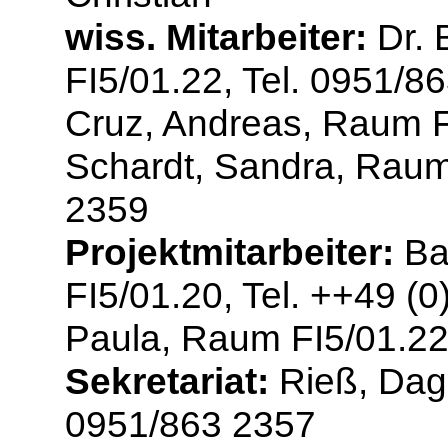
wiss. Mitarbeiter:
Dr. 
FI5/01.22, Tel. 0951/8
Cruz, Andreas, Raum F
Schardt, Sandra, Raum 
2359
Projektmitarbeiter:
Bau
FI5/01.20, Tel. ++49 (
Paula, Raum FI5/01.22
Sekretariat:
Rieß, Dagm
0951/863 2357