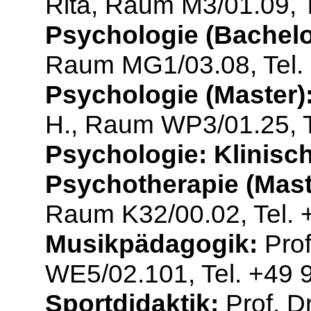
Rita, Raum M3/01.09, 
Psychologie (Bachelo
Raum MG1/03.08, Tel.
Psychologie (Master)
H., Raum WP3/01.25, T
Psychologie: Klinisc
Psychotherapie (Mast
Raum K32/00.02, Tel. 
Musikpädagogik:
Prof
WE5/02.101, Tel. +49 
Sportdidaktik:
Prof. Dr