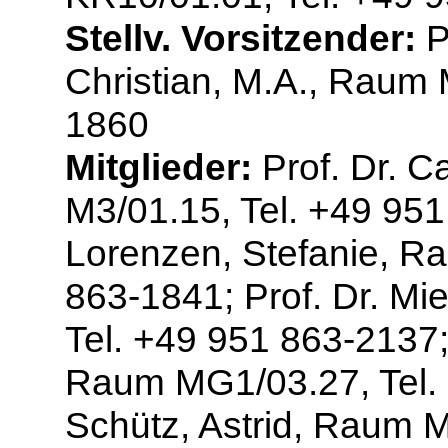
Stellv. Vorsitzender:
P
Christian, M.A., Raum 
1860
Mitglieder:
Prof. Dr. C
M3/01.15, Tel. +49 951 
Lorenzen, Stefanie, R
863-1841; Prof. Dr. Mi
Tel. +49 951 863-2137; 
Raum MG1/03.27, Tel. 
Schütz, Astrid, Raum M