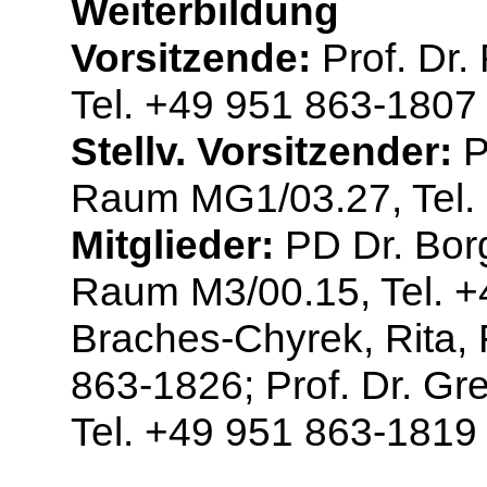
Weiterbildung
Vorsitzende:
Prof. Dr.
Tel. +49 951 863-1807
Stellv. Vorsitzender:
Pr
Raum MG1/03.27, Tel.
Mitglieder:
PD Dr. Borg
Raum M3/00.15, Tel. +4
Braches-Chyrek, Rita,
863-1826; Prof. Dr. Gre
Tel. +49 951 863-1819