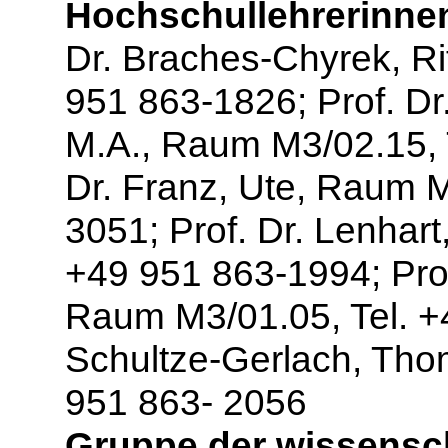
Hochschullehrerinne
Dr. Braches-Chyrek, Ri
951 863-1826; Prof. Dr
M.A., Raum M3/02.15, T
Dr. Franz, Ute, Raum 
3051; Prof. Dr. Lenhar
+49 951 863-1994; Prof
Raum M3/01.05, Tel. +4
Schultze-Gerlach, Tho
951 863- 2056
Gruppe der wissensc