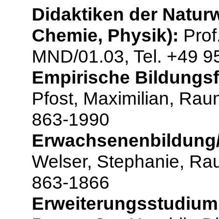
Didaktiken der Natur
Chemie, Physik):
Prof
MND/01.03, Tel. +49 9
Empirische Bildungsf
Pfost, Maximilian, Ra
863-1990
Erwachsenenbildung/W
Welser, Stephanie, Ra
863-1866
Erweiterungsstudium 