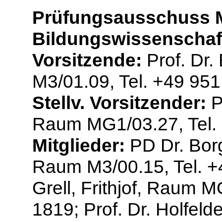
Prüfungsausschuss M
Bildungswissenschaf
Vorsitzende:
Prof. Dr.
M3/01.09, Tel. +49 95
Stellv. Vorsitzender:
Pr
Raum MG1/03.27, Tel.
Mitglieder:
PD Dr. Borg
Raum M3/00.15, Tel. +4
Grell, Frithjof, Raum 
1819; Prof. Dr. Holfeld