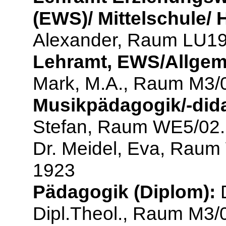
(EWS)/ Mittelschule/ 
Alexander, Raum LU19/
Lehramt, EWS/Allgem
Mark, M.A., Raum M3/0
Musikpädagogik/-dida
Stefan, Raum WE5/02.1
Dr. Meidel, Eva, Raum
1923
Pädagogik (Diplom):
D
Dipl.Theol., Raum M3/