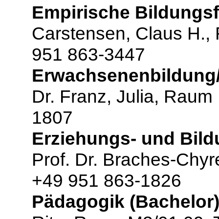
Empirische Bildungsf
Carstensen, Claus H.,
951 863-3447
Erwachsenenbildung/W
Dr. Franz, Julia, Raum
1807
Erziehungs- und Bild
Prof. Dr. Braches-Chyr
+49 951 863-1826
Pädagogik (Bachelor)