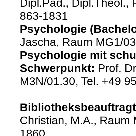
Dipl.Päd., Dipl.Theol.
863-1831
Psychologie (Bachelo
Jascha, Raum MG1/03.
Psychologie mit sch
Schwerpunkt:
Prof. D
M3N/01.30, Tel. +49 9
Bibliotheksbeauftragt
Christian, M.A., Raum 
1860