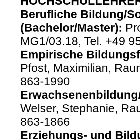
HOCHSCHULLEHRER
Berufliche Bildung/S
(Bachelor/Master):
Pro
MG1/03.18, Tel. +49 9
Empirische Bildungsf
Pfost, Maximilian, Ra
863-1990
Erwachsenenbildung/W
Welser, Stephanie, Ra
863-1866
Erziehungs- und Bild