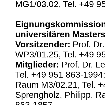
MG1/03.02, Tel. +49 9
Eignungskommission
universitären Master
Vorsitzender:
Prof. Dr
WP3/01.25, Tel. +49 9
Mitglieder:
Prof. Dr. L
Tel. +49 951 863-1994;
Raum M3/02.21, Tel. +4
Sprengholz, Philipp, 
863-1857