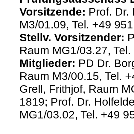
Vorsitzende:
Prof. Dr.
M3/01.09, Tel. +49 95
Stellv. Vorsitzender:
Pr
Raum MG1/03.27, Tel.
Mitglieder:
PD Dr. Borg
Raum M3/00.15, Tel. +4
Grell, Frithjof, Raum 
1819; Prof. Dr. Holfeld
MG1/03.02, Tel. +49 9