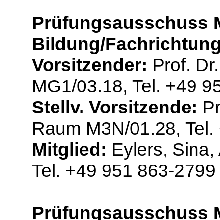
Prüfungsausschuss M
Bildung/Fachrichtun
Vorsitzender:
Prof. Dr.
MG1/03.18, Tel. +49 9
Stellv. Vorsitzende:
Pr
Raum M3N/01.28, Tel.
Mitglied:
Eylers, Sina
Tel. +49 951 863-2799
Prüfungsausschuss M