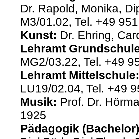
Dr. Rapold, Monika, Di
M3/01.02, Tel. +49 95
Kunst:
Dr. Ehring, Car
Lehramt Grundschule
MG2/03.22, Tel. +49 9
Lehramt Mittelschule
LU19/02.04, Tel. +49 
Musik:
Prof. Dr. Hörma
1925
Pädagogik (Bachelor)