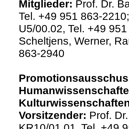
Mitglieder:
Prof. Dr. B
Tel. +49 951 863-2210
U5/00.02, Tel. +49 951
Scheltjens, Werner, R
863-2940
Promotionsausschuss 
Humanwissenschaften
Kulturwissenschafte
Vorsitzender:
Prof. Dr
KR10/01.01, Tel. +49 