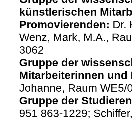
künstlerischen Mitarb
Promovierenden:
Dr. 
Wenz, Mark, M.A., Rau
3062
Gruppe der wissensc
Mitarbeiterinnen und 
Johanne, Raum WE5/02
Gruppe der Studiere
951 863-1229; Schiffer