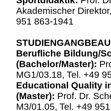
Sportdidaktik:
Prof. Dr
Akademischer Direktor
951 863-1941
STUDIENGANGBEAU
Berufliche Bildung/S
(Bachelor/Master):
Pro
MG1/03.18, Tel. +49 9
Educational Quality 
(Master):
Prof. Dr. Sc
M3/01.05, Tel. +49 95