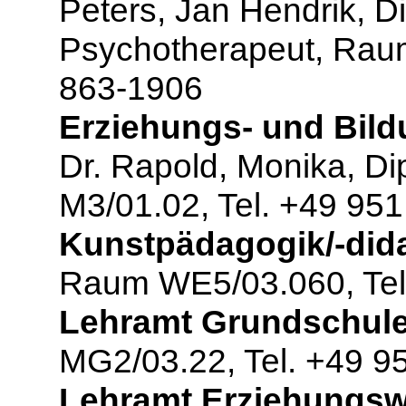
Peters, Jan Hendrik, D
Psychotherapeut, Raum
863-1906
Erziehungs- und Bild
Dr. Rapold, Monika, Di
M3/01.02, Tel. +49 95
Kunstpädagogik/-dida
Raum WE5/03.060, Tel
Lehramt Grundschule
MG2/03.22, Tel. +49 9
Lehramt Erziehungsw