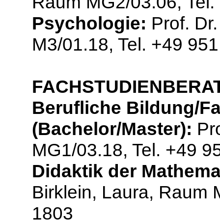
Raum MG2/03.06, Tel.
Psychologie:
Prof. Dr
M3/01.18, Tel. +49 95
FACHSTUDIENBERA
Berufliche Bildung/F
(Bachelor/Master):
Pro
MG1/03.18, Tel. +49 9
Didaktik der Mathemat
Birklein, Laura, Raum 
1803