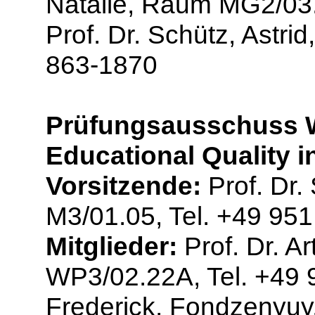
Natalie, Raum MG2/03.
Prof. Dr. Schütz, Astr
863-1870
Prüfungsausschuss W
Educational Quality 
Vorsitzende:
Prof. Dr.
M3/01.05, Tel. +49 95
Mitglieder:
Prof. Dr. A
WP3/02.22A, Tel. +49 9
Frederick, Fondzenyuy