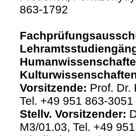
863-1792
Fachprüfungsaussch
Lehramtsstudiengänge
Humanwissenschaften
Kulturwissenschafte
Vorsitzende:
Prof. Dr.
Tel. +49 951 863-3051
Stellv. Vorsitzender:
D
M3/01.03, Tel. +49 95