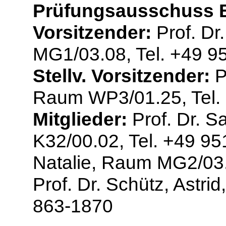
Prüfungsausschuss B
Vorsitzender:
Prof. Dr
MG1/03.08, Tel. +49 9
Stellv. Vorsitzender:
P
Raum WP3/01.25, Tel.
Mitglieder:
Prof. Dr. S
K32/00.02, Tel. +49 9
Natalie, Raum MG2/03.
Prof. Dr. Schütz, Astr
863-1870