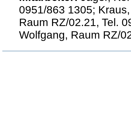
0951/863 1305; Kraus, C
Raum RZ/02.21, Tel. 0
Wolfgang, Raum RZ/02.