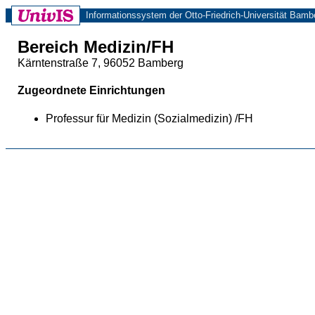
Informationssystem der Otto-Friedrich-Universität Bamb
Bereich Medizin/FH
Kärntenstraße 7, 96052 Bamberg
Zugeordnete Einrichtungen
Professur für Medizin (Sozialmedizin) /FH