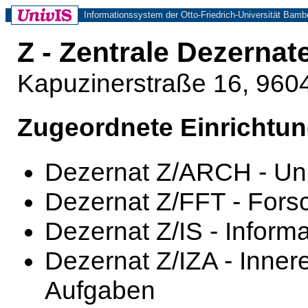
Informationssystem der Otto-Friedrich-Universität Bamb
Z - Zentrale Dezernat
Kapuzinerstraße 16, 96
Zugeordnete Einrichtu
Dezernat Z/ARCH - Uni
Dezernat Z/FFT - Fors
Dezernat Z/IS - Inform
Dezernat Z/IZA - Inner
Aufgaben