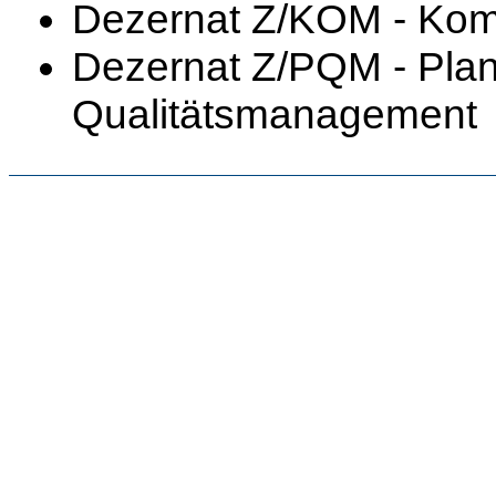
Dezernat Z/KOM - Kom
Dezernat Z/PQM - Plan
Qualitätsmanagement