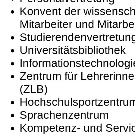
Konvent der wissenscha
Mitarbeiter und Mitarbe
Studierendenvertretun
Universitätsbibliothek
Informationstechnologie
Zentrum für Lehrerinn
(ZLB)
Hochschulsportzentru
Sprachenzentrum
Kompetenz- und Servi