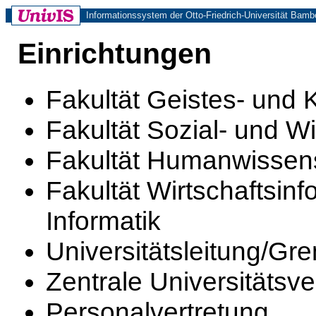
Informationssystem der Otto-Friedrich-Universität Bamb
Einrichtungen
Fakultät Geistes- und 
Fakultät Sozial- und W
Fakultät Humanwissen
Fakultät Wirtschaftsin
Informatik
Universitätsleitung/Gr
Zentrale Universitätsv
Personalvertretung