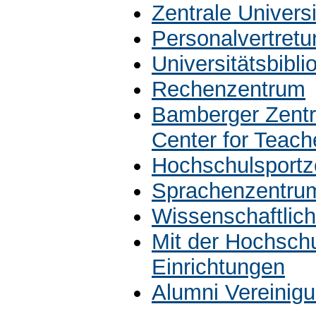
Zentrale Univers
Personalvertretu
Universitätsbibli
Rechenzentrum
Bamberger Zentr
Center for Teach
Hochschulsportz
Sprachenzentru
Wissenschaftlich
Mit der Hochsch
Einrichtungen
Alumni Vereinig