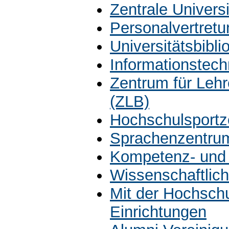
Zentrale Univers
Personalvertretu
Universitätsbibli
Informationstech
Zentrum für Leh
(ZLB)
Hochschulsportz
Sprachenzentru
Kompetenz- und 
Wissenschaftlich
Mit der Hochsch
Einrichtungen