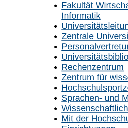
Fakultät Wirtsch
Informatik
Universitätsleit
Zentrale Univers
Personalvertretu
Universitätsbibli
Rechenzentrum
Zentrum für wiss
Hochschulsportz
Sprachen- und M
Wissenschaftlich
Mit der Hochsch