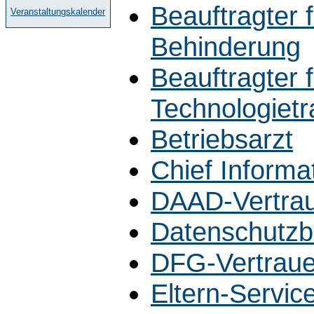
Beauftragter 
Veranstaltungskalender
Behinderung
Beauftragter 
Technologietr
Betriebsarzt
Chief Informa
DAAD-Vertra
Datenschutzb
DFG-Vertrau
Eltern-Servic