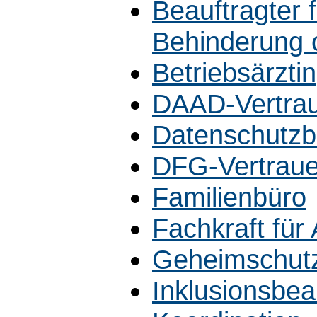
Beauftragter 
Behinderung 
Betriebsärztin
DAAD-Vertra
Datenschutzb
DFG-Vertrau
Familienbüro
Fachkraft für 
Geheimschutz
Inklusionsbea