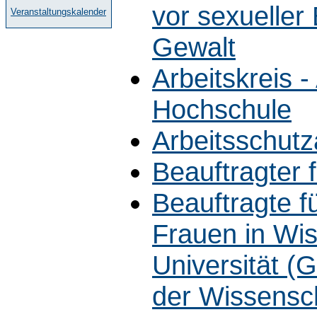
vor sexueller 
Veranstaltungskalender
Gewalt
Arbeitskreis 
Hochschule
Arbeitsschut
Beauftragter 
Beauftragte f
Frauen in Wis
Universität (G
der Wissensc