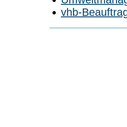
vhb-Beauftrag