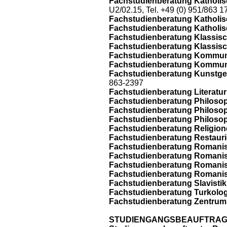
Fachstudienberatung Katholisc
U2/02.15, Tel. +49 (0) 951/863 1
Fachstudienberatung Katholisc
Fachstudienberatung Katholisc
Fachstudienberatung Klassisch
Fachstudienberatung Klassisch
Fachstudienberatung Kommuni
Fachstudienberatung Kommuni
Fachstudienberatung Kunstge
863-2397
Fachstudienberatung Literatur
Fachstudienberatung Philosop
Fachstudienberatung Philosop
Fachstudienberatung Philosoph
Fachstudienberatung Religion
Fachstudienberatung Restauri
Fachstudienberatung Romanisti
Fachstudienberatung Romanisti
Fachstudienberatung Romanist
Fachstudienberatung Romanist
Fachstudienberatung Slavistik
Fachstudienberatung Turkolog
Fachstudienberatung Zentrum fü
STUDIENGANGSBEAUFTRAGTE 