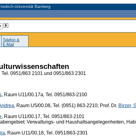
riedrich-Universität Bamberg
Telefon &
E-Mail
Kulturwissenschaften
, Tel. 0951/863 2101 und 0951/863 2301
s
, Raum U11/00.17a, Tel. 0951/863-2100
 Andrea
, Raum U5/00.08, Tel. (0951) 863-2210; Prof. Dr.
Birzer, 
e
, Raum U11/00.17, Tel. 0951/863-2101
bengebiet: Verwaltungs- und Haushaltsangelegenheiten, Habili
dra
, Raum U11/00.18, Tel. 0951/863-2301