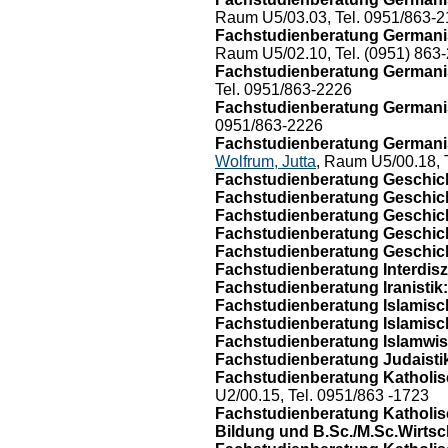
Raum U5/03.03, Tel. 0951/863-2
Fachstudienberatung Germanis
Raum U5/02.10, Tel. (0951) 863
Fachstudienberatung Germanis
Tel. 0951/863-2226
Fachstudienberatung Germanis
0951/863-2226
Fachstudienberatung Germanis
Wolfrum, Jutta
, Raum U5/00.18, 
Fachstudienberatung Geschicht
Fachstudienberatung Geschich
Fachstudienberatung Geschich
Fachstudienberatung Geschic
Fachstudienberatung Geschic
Fachstudienberatung Interdiszi
Fachstudienberatung Iranistik:
Fachstudienberatung Islamisc
Fachstudienberatung Islamisch
Fachstudienberatung Islamwis
Fachstudienberatung Judaisti
Fachstudienberatung Katholisc
U2/00.15, Tel. 0951/863 -1723
Fachstudienberatung Katholisch
Bildung und B.Sc./M.Sc.Wirtsc