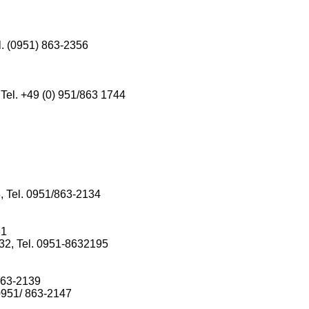
l. (0951) 863-2356
Tel. +49 (0) 951/863 1744
 Tel. 0951/863-2134
81
32, Tel. 0951-8632195
863-2139
0951/ 863-2147