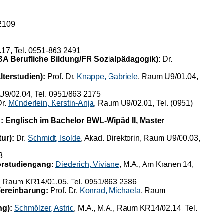
 2109
17, Tel. 0951-863 2491
 BA Berufliche Bildung/FR Sozialpädagogik):
Dr.
lterstudien):
Prof. Dr.
Knappe, Gabriele
, Raum U9/01.04,
U9/02.04, Tel. 0951/863 2175
r.
Münderlein, Kerstin-Anja
, Raum U9/02.01, Tel. (0951)
: Englisch im Bachelor BWL-Wipäd II, Master
ur):
Dr.
Schmidt, Isolde
, Akad. Direktorin, Raum U9/00.03,
8
orstudiengang:
Diederich, Viviane
, M.A., Am Kranen 14,
, Raum KR14/01.05, Tel. 0951/863 2386
Vereinbarung:
Prof. Dr.
Konrad, Michaela
, Raum
ng):
Schmölzer, Astrid
, M.A., M.A., Raum KR14/02.14, Tel.