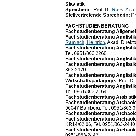
Slavistik
Sprecherin:
Prof. Dr.
Raev, Ada
Stellvertretende Sprecherin:
Pr
FACHSTUDIENBERATUNG
Fachstudienberatung Allgemei
Fachstudienberatung Anglistik
Ramisch, Heinrich
, Akad. Direkt
Fachstudienberatung Anglistik/
Tel. 0951/863 2268
Fachstudienberatung Anglistik
Fachstudienberatung Anglistik/
863-2170
Fachstudienberatung Anglistik
Wirtschaftspädagogik:
Prof. Dr
Fachstudienberatung Anglistik/
Tel. 0951/863 2164
Fachstudienberatung Arabistik
Fachstudienberatung Archäol
96047 Bamberg, Tel. 0951/863 
Fachstudienberatung Archäolog
Fachstudienberatung Archäolo
KR14/02.06, Tel. 0951/863-2440
Fachstudienberatung Archäolo
0951-863-2442