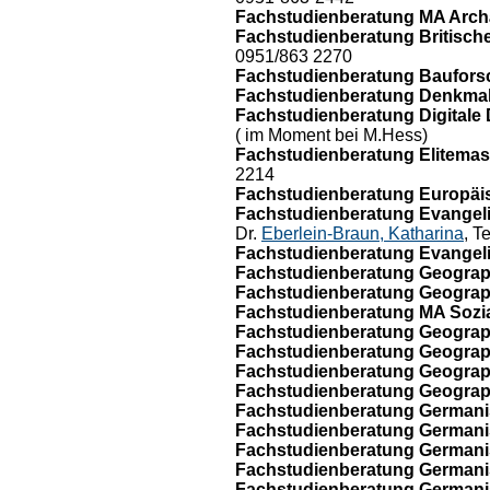
Fachstudienberatung MA Archä
Fachstudienberatung Britische
0951/863 2270
Fachstudienberatung Baufors
Fachstudienberatung Denkmalp
Fachstudienberatung Digitale 
( im Moment bei M.Hess)
Fachstudienberatung Elitemas
2214
Fachstudienberatung Europäis
Fachstudienberatung Evangelis
Dr.
Eberlein-Braun, Katharina
, T
Fachstudienberatung Evangelis
Fachstudienberatung Geograp
Fachstudienberatung Geograph
Fachstudienberatung MA Sozi
Fachstudienberatung Geograph
Fachstudienberatung Geograph
Fachstudienberatung Geograp
Fachstudienberatung Geograp
Fachstudienberatung Germanis
Fachstudienberatung Germanis
Fachstudienberatung Germanis
Fachstudienberatung Germanis
Fachstudienberatung Germanist