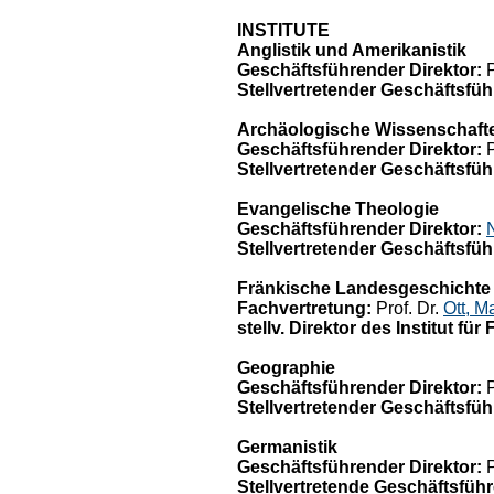
INSTITUTE
Anglistik und Amerikanistik
Geschäftsführender Direktor:
P
Stellvertretender Geschäftsfüh
Archäologische Wissenschaft
Geschäftsführender Direktor:
P
Stellvertretender Geschäftsfüh
Evangelische Theologie
Geschäftsführender Direktor:
Stellvertretender Geschäftsfüh
Fränkische Landesgeschichte (
Fachvertretung:
Prof. Dr.
Ott, Ma
stellv. Direktor des Institut 
Geographie
Geschäftsführender Direktor:
P
Stellvertretender Geschäftsfüh
Germanistik
Geschäftsführender Direktor:
P
Stellvertretende Geschäftsführ