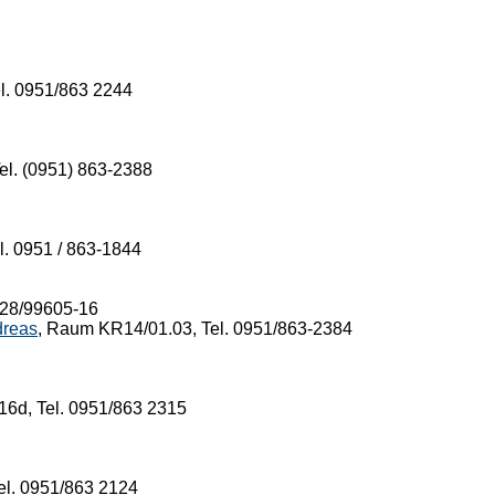
l. 0951/863 2244
el. (0951) 863-2388
l. 0951 / 863-1844
9228/99605-16
dreas
, Raum KR14/01.03, Tel. 0951/863-2384
6d, Tel. 0951/863 2315
el. 0951/863 2124