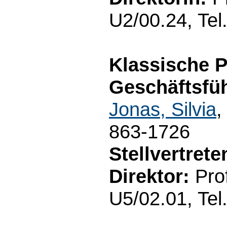
U2/00.24, Tel
Klassische P
Geschäftsfüh
Jonas, Silvia
,
863-1726
Stellvertret
Direktor:
Prof
U5/02.01, Tel