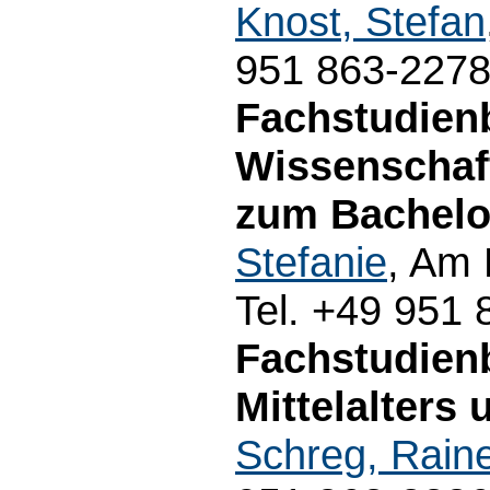
Knost, Stefan
951 863-227
Fachstudien
Wissenschaf
zum Bachelo
Stefanie
, Am
Tel. +49 951
Fachstudien
Mittelalters 
Schreg, Rain