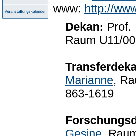
www:
http://ww
Veranstaltungskalender
Dekan:
Prof.
Raum U11/00.
Transferdeka
Marianne
, Ra
863-1619
Forschungsd
Gesine
, Raum