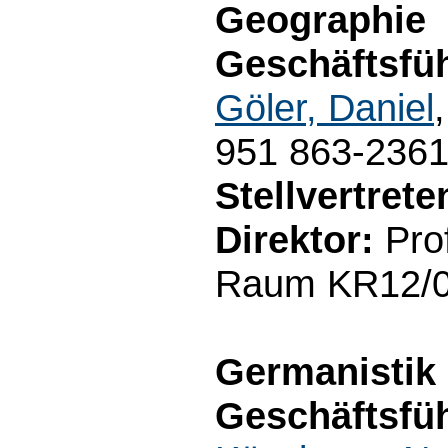
Geographie
Geschäftsfüh
Göler, Daniel
951 863-236
Stellvertret
Direktor:
Prof
Raum KR12/01
Germanistik
Geschäftsfüh