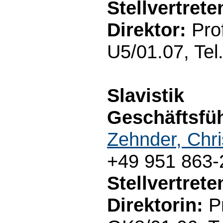
Stellvertret
Direktor:
Prof
U5/01.07, Tel
Slavistik
Geschäftsfüh
Zehnder, Chri
+49 951 863-
Stellvertret
Direktorin:
Pr