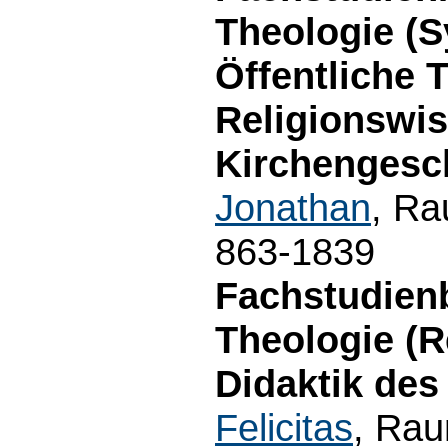
Theologie (S
Öffentliche 
Religionswi
Kirchengesch
Jonathan
, Ra
863-1839
Fachstudien
Theologie (
Didaktik des
Felicitas
, Rau