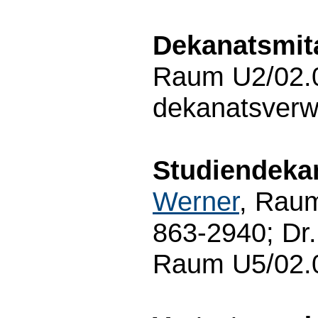
Dekanatsmita
Raum U2/02.0
dekanatsverw
Studiendeka
Werner
, Raum
863-2940; Dr
Raum U5/02.0