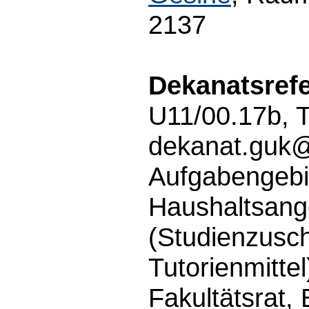
2137
Dekanatsrefe
U11/00.17b, 
dekanat.guk
Aufgabengebi
Haushaltsang
(Studienzusch
Tutorienmittel
Fakultätsrat, 