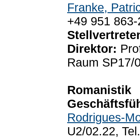
Franke, Patri
+49 951 863-
Stellvertret
Direktor:
Prof
Raum SP17/02
Romanistik
Geschäftsfüh
Rodrigues-Mo
U2/02.22, Tel