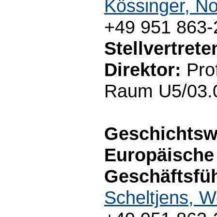
Kössinger, No
+49 951 863-
Stellvertret
Direktor:
Prof
Raum U5/03.0
Geschichtsw
Europäische
Geschäftsfüh
Scheltjens, W