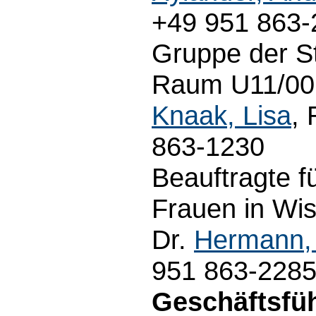
+49 951 863-
Gruppe der S
Raum U11/00.
Knaak, Lisa
,
863-1230
Beauftragte f
Frauen in Wis
Dr.
Hermann, 
951 863-228
Geschäftsfü