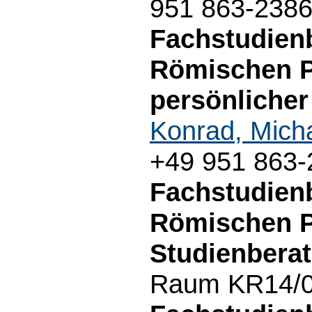
951 863-238
Fachstudien
Römischen P
persönlicher
Konrad, Mich
+49 951 863-
Fachstudien
Römischen P
Studienberat
Raum KR14/02