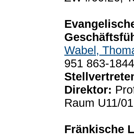
Evangelisch
Geschäftsfüh
Wabel, Thom
951 863-184
Stellvertret
Direktor:
Prof
Raum U11/01.
Fränkische L