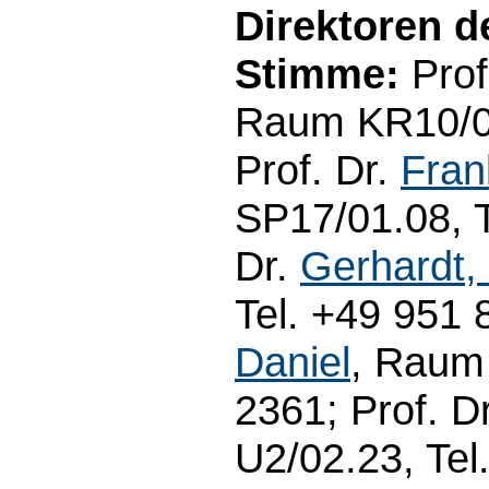
Direktoren de
Stimme:
Prof
Raum KR10/03
Prof. Dr.
Fran
SP17/01.08, T
Dr.
Gerhardt, 
Tel. +49 951 
Daniel
, Raum 
2361; Prof. D
U2/02.23, Tel