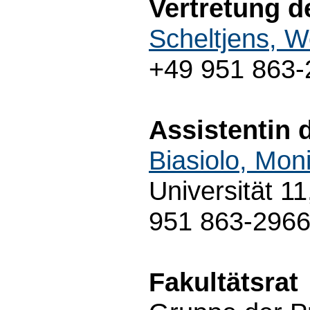
Vertretung d
Scheltjens, W
+49 951 863-
Assistentin 
Biasiolo, Mon
Universität 1
951 863-296
Fakultätsrat