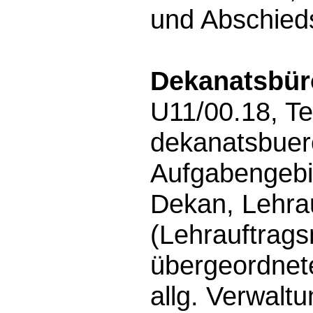
und Abschied
Dekanatsbür
U11/00.18, Te
dekanatsbuer
Aufgabengebi
Dekan, Lehrau
(Lehrauftrags
übergeordnet
allg. Verwalt