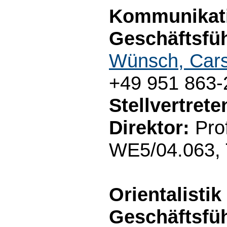
Kommunikati
Geschäftsfüh
Wünsch, Car
+49 951 863-
Stellvertret
Direktor:
Prof
WE5/04.063, 
Orientalistik
Geschäftsfüh