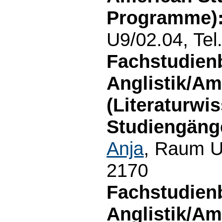
Programme):
U9/02.04, Tel
Fachstudien
Anglistik/Am
(Literaturwis
Studiengäng
Anja
, Raum U
2170
Fachstudien
Anglistik/Am