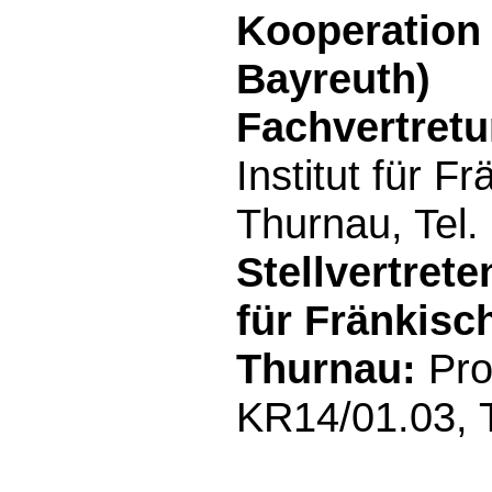
Kooperation 
Bayreuth)
Fachvertretu
Institut für 
Thurnau, Tel
Stellvertrete
für Fränkis
Thurnau:
Pro
KR14/01.03, 