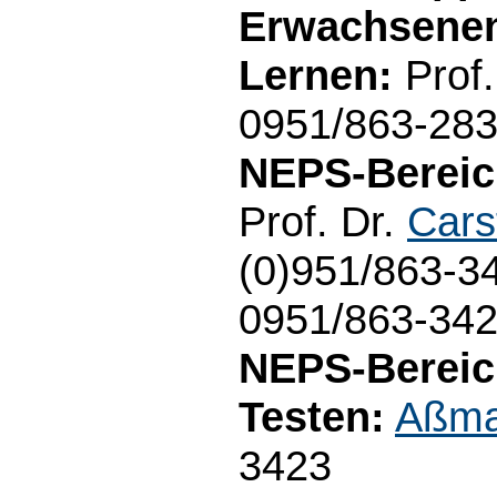
Erwachsenen
Lernen:
Prof.
0951/863-28
NEPS-Bereic
Prof. Dr.
Cars
(0)951/863-3
0951/863-34
NEPS-Bereic
Testen:
Aßma
3423