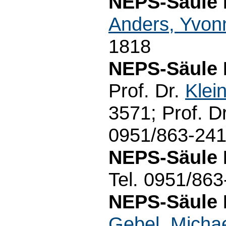
NEPS-Säule 
Anders, Yvon
1818
NEPS-Säule 
Prof. Dr.
Klei
3571; Prof. D
0951/863-24
NEPS-Säule 
Tel. 0951/86
NEPS-Säule 
Gebel, Micha