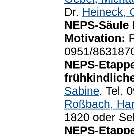
Dr.
Heineck, 
NEPS-Säule 
Motivation:
P
0951/863187
NEPS-Etapp
frühkindlich
Sabine
, Tel. 
Roßbach, Ha
1820 oder Se
NEPS-Etappe