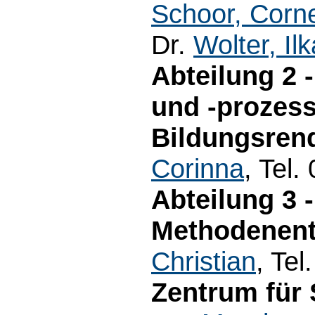
Schoor, Corne
Dr.
Wolter, Ilk
Abteilung 2 
und -prozess
Bildungsrend
Corinna
, Tel
Abteilung 3 
Methodenent
Christian
, Te
Zentrum für