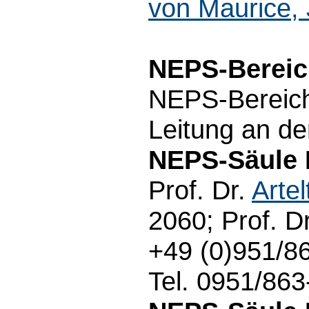
von Maurice, 
NEPS-Bereic
NEPS-Bereiche
Leitung an de
NEPS-Säule 
Prof. Dr.
Artel
2060; Prof. D
+49 (0)951/86
Tel. 0951/86