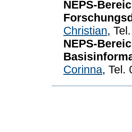
NEPS-Bereic
Forschungsda
Christian
, Te
NEPS-Bereic
Basisinforma
Corinna
, Tel