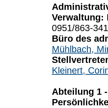
Administrati
Verwaltung:
0951/863-34
Büro des adm
Mühlbach, Mi
Stellvertrete
Kleinert, Cori
Abteilung 1 
Persönlichke