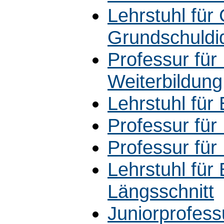
Lehrstuhl fü
Grundschuldid
Professur fü
Weiterbildung
Lehrstuhl für
Professur für
Professur für
Lehrstuhl für
Längsschnitt
Juniorprofess