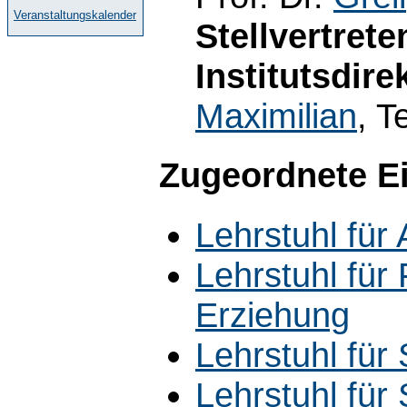
Veranstaltungskalender
Stellvertret
Institutsdire
Maximilian
, T
Zugeordnete E
Lehrstuhl für
Lehrstuhl für
Erziehung
Lehrstuhl für
Lehrstuhl für