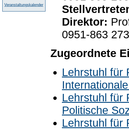
Veranstaltungskalender
Stellvertret
Direktor:
Prof
0951-863 27
Zugeordnete E
Lehrstuhl für 
International
Lehrstuhl für 
Politische Soz
Lehrstuhl für 