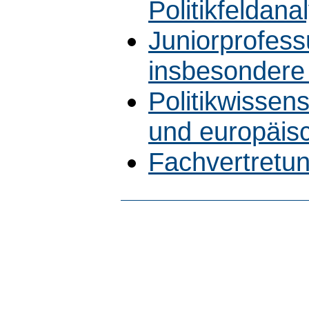
Politikfeldana
Juniorprofessu
insbesondere 
Politikwissens
und europäisc
Fachvertretun