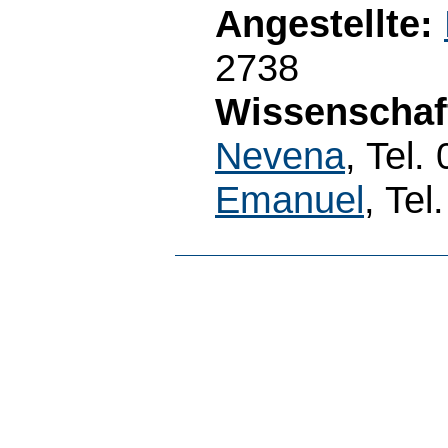
Angestellte:
2738
Wissenschaft
Nevena
, Tel
Emanuel
, Te