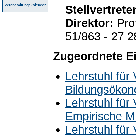
Veranstaltungskalender
Stellvertret
Direktor:
Prof
51/863 - 27 2
Zugeordnete E
Lehrstuhl für 
Bildungsökon
Lehrstuhl für 
Empirische M
Lehrstuhl für 