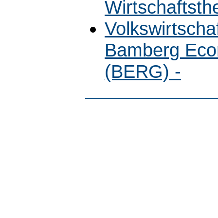
Wirtschaftsth
Volkswirtschaf
Bamberg Eco
(BERG) -