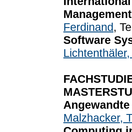
Internationa
Management (
Ferdinand
, T
Software Sys
Lichtenthäler
FACHSTUDI
MASTERSTU
Angewandte I
Malzhacker, 
Computing in