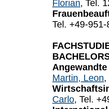
Florian
, Tel. 
Frauenbeauft
Tel. +49-951
FACHSTUDI
BACHELORS
Angewandte I
Martin, Leon
,
Wirtschaftsin
Carlo
, Tel. +