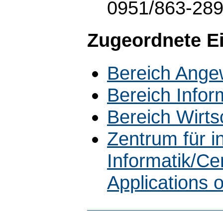
0951/863-28
Zugeordnete E
Bereich Ange
Bereich Infor
Bereich Wirts
Zentrum für 
Informatik/Cen
Applications 