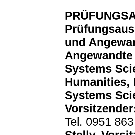
PRÜFUNGS
Prüfungsaus
und Angewan
Angewandte 
Systems Sci
Humanities, 
Systems Sci
Vorsitzender
Tel. 0951 86
Stellv. Vorsi