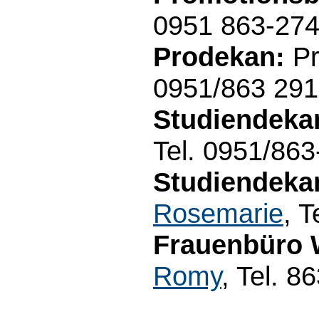
0951 863-27
Prodekan:
Pr
0951/863 29
Studiendeka
Tel. 0951/86
Studiendeka
Rosemarie
, 
Frauenbüro 
Romy
, Tel. 8