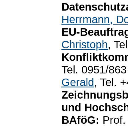
Datenschutz
Herrmann, Do
EU-Beauftrag
Christoph
, Te
Konfliktkom
Tel. 0951/863
Gerald
, Tel.
Zeichnungsb
und Hochschu
BAföG:
Prof.