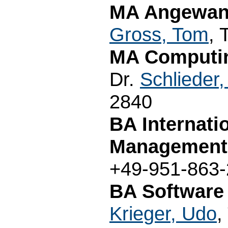
MA Angewand
Gross, Tom
, 
MA Computin
Dr.
Schlieder,
2840
BA Internati
Management
+49-951-863
BA Software
Krieger, Udo
,