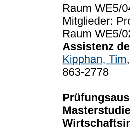
Raum WE5/04.
Mitglieder: Pr
Raum WE5/02.
Assistenz d
Kipphan, Tim
863-2778
Prüfungsauss
Masterstudi
Wirtschaftsi