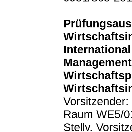
Prüfungsau
Wirtschaftsi
Internationa
Management,
Wirtschafts
Wirtschaftsi
Vorsitzender:
Raum WE5/01.
Stellv. Vorsit