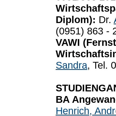
Wirtschaftsp
Diplom):
Dr.
(0951) 863 - 
VAWI (Ferns
Wirtschaftsi
Sandra
, Tel.
STUDIENGA
BA Angewand
Henrich, And