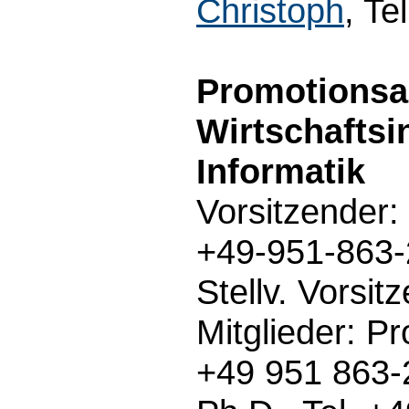
Christoph
, Te
Promotionsa
Wirtschafts
Informatik
Vorsitzender:
+49-951-863
Stellv. Vorsit
Mitglieder: Pr
+49 951 863-