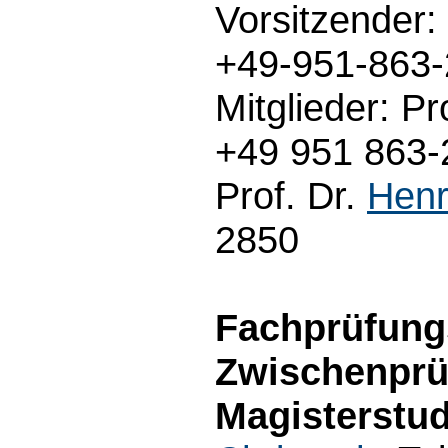
Vorsitzender:
+49-951-863
Mitglieder: Pr
+49 951 863-2
Prof. Dr.
Henr
2850
Fachprüfungs
Zwischenprü
Magisterstu