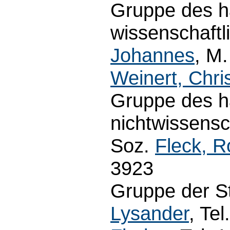
Gruppe des h
wissenschaftl
Johannes
, M.
Weinert, Chri
Gruppe des h
nichtwissensc
Soz.
Fleck, 
3923
Gruppe der S
Lysander
, Te