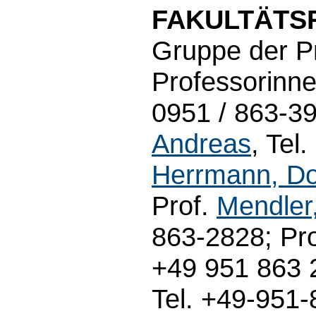
FAKULTÄTS
Gruppe der P
Professorinne
0951 / 863-39
Andreas
, Tel
Herrmann, Do
Prof.
Mendler
863-2828; Pro
+49 951 863 2
Tel. +49-951