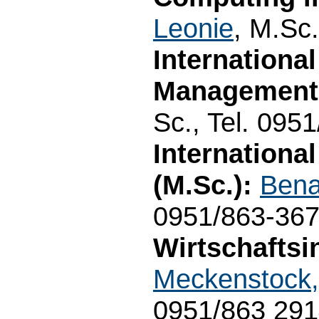
Leonie
, M.Sc.
Internationa
Management 
Sc., Tel. 095
Internationa
(M.Sc.):
Bena
0951/863-36
Wirtschaftsi
Meckenstock,
0951/863 29