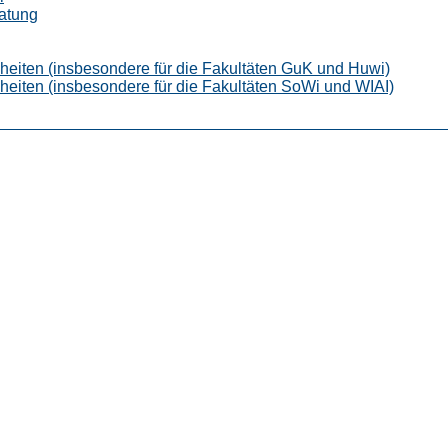
ratung
nheiten (insbesondere für die Fakultäten GuK und Huwi)
nheiten (insbesondere für die Fakultäten SoWi und WIAI)