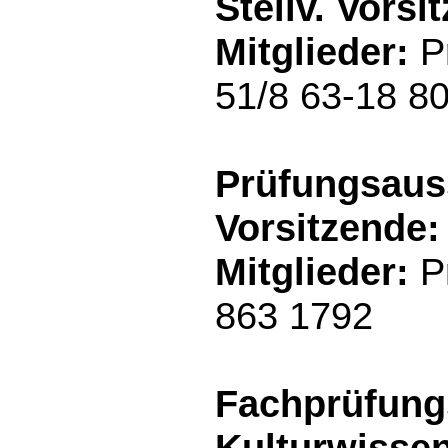
Stellv. Vorsi
Mitglieder:
Pr
51/8 63-18 80
Prüfungsauss
Vorsitzende:
Mitglieder:
Pr
863 1792
Fachprüfung
Kulturwisse