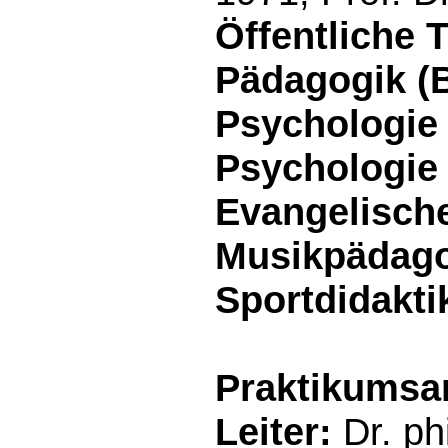
Öffentliche 
Pädagogik (B
Psychologie 
Psychologie 
Evangelische
Musikpädago
Sportdidakti
Praktikumsam
Leiter:
Dr. ph