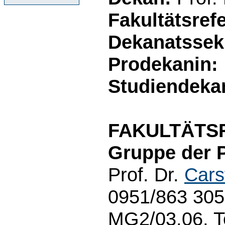
Fakultätsrefe
Dekanatssekr
Prodekanin:
Studiendeka
FAKULTÄTS
Gruppe der 
Prof. Dr.
Cars
0951/863 3051
MG2/03.06, Te