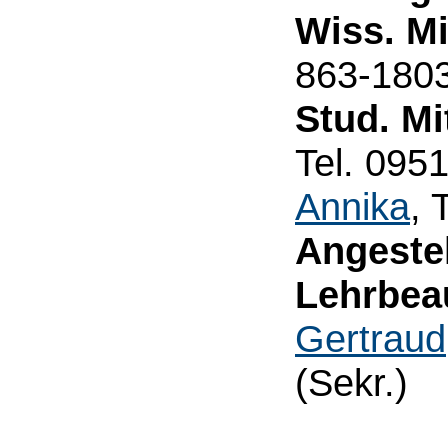
Wiss. Mi
863-180
Stud. Mi
Tel. 095
Annika
, 
Angestel
Lehrbeau
Gertraud
(Sekr.)