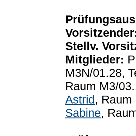
Prüfungsaus
Vorsitzender
Stellv. Vorsi
Mitglieder:
Pr
M3N/01.28, Te
Raum M3/03.19
Astrid
, Raum 
Sabine
, Raum