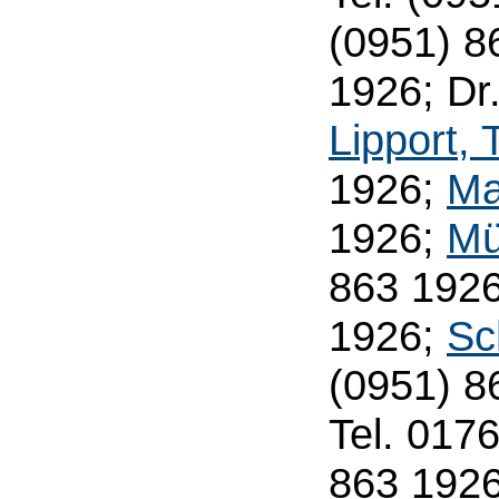
(0951) 8
1926; Dr
Lipport,
1926;
Ma
1926;
Mü
863 192
1926;
Sc
(0951) 8
Tel. 017
863 192