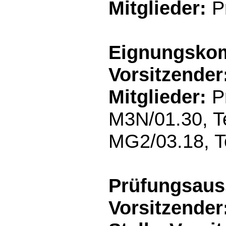
Mitglieder:
Pr
Eignungskom
Vorsitzender
Mitglieder:
Pr
M3N/01.30, Te
MG2/03.18, T
Prüfungsaus
Vorsitzender