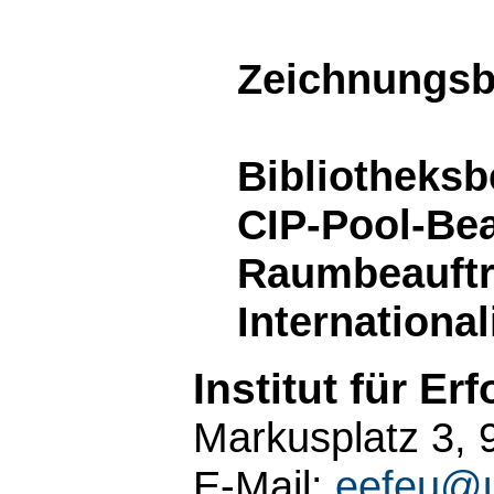
Zeichnungsbe
Bibliotheksb
CIP-Pool-Bea
Raumbeauftra
Internationa
Institut für E
Markusplatz 3, 
E-Mail:
eefeu@u