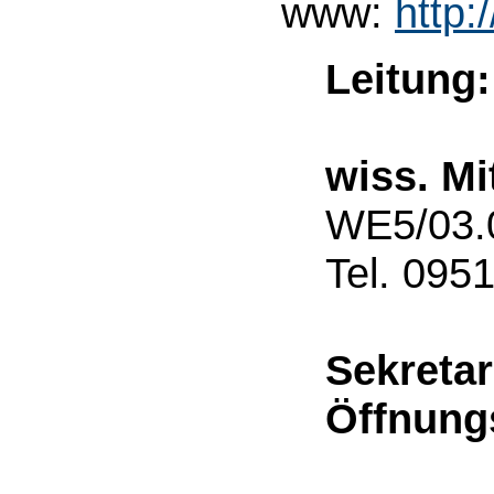
www:
http:
Leitung:
wiss. Mi
WE5/03.0
Tel. 095
Sekretar
Öffnung