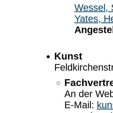
Wessel,
Yates, H
Angestel
Kunst
Feldkirchens
Fachvertre
An der Web
E-Mail:
kun