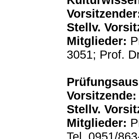
Vorsitzender
Stellv. Vorsi
Mitglieder:
Pr
3051; Prof. D
Prüfungsaus
Vorsitzende:
Stellv. Vorsi
Mitglieder:
Pr
Tel. 0951/86