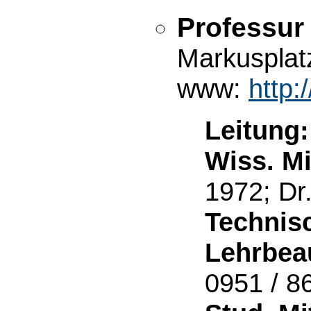
Professur
Markusplat
www:
http:
Leitung:
Wiss. Mi
1972; Dr
Technisc
Lehrbeau
0951 / 8