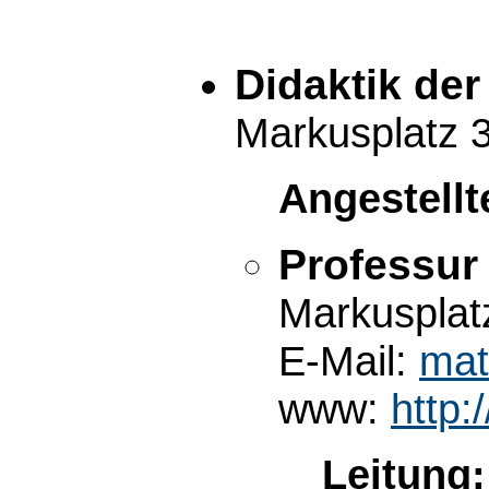
Didaktik de
Markusplatz 
Angestellt
Professur 
Markusplat
E-Mail:
mat
www:
http:
Leitung: