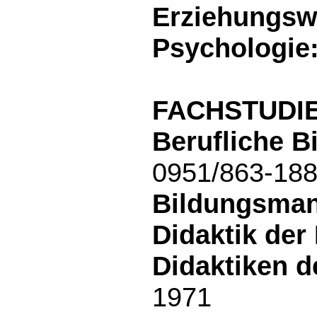
Erziehungsw
Psychologie
FACHSTUDI
Berufliche B
0951/863-18
Bildungsman
Didaktik der
Didaktiken d
1971