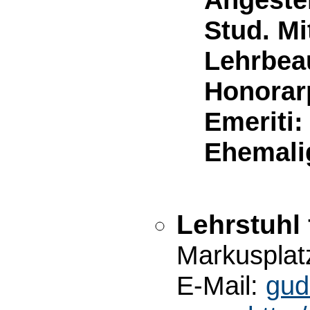
Stud. Mi
Lehrbeau
Honorar
Emeriti:
Ehemali
Lehrstuhl
Markusplat
E-Mail:
gud