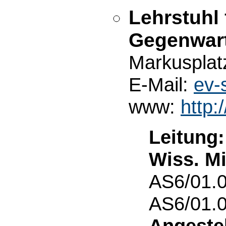
Lehrstuhl
Gegenwar
Markusplat
E-Mail:
ev-
www:
http:
Leitung:
Wiss. Mi
AS6/01.0
AS6/01.0
Angestel