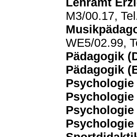
Lehramt Erzi
M3/00.17, Te
Musikpädagog
WE5/02.99, T
Pädagogik (
Pädagogik (B
Psychologie 
Psychologie 
Psychologie 
Psychologie
Sportdidakti