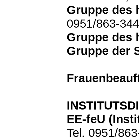
Gruppe des h
0951/863-344
Gruppe des h
Gruppe der 
Frauenbeauft
INSTITUTS
EE-feU (Inst
Tel. 0951/86