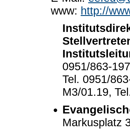
www:
http://ww
Institutsdire
Stellvertrete
Institutsleit
0951/863-1971
Tel. 0951/863
M3/01.19, Tel
Evangelisch
Markusplatz 