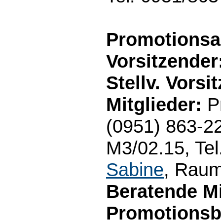
Promotionsa
Vorsitzender
Stellv. Vorsi
Mitglieder:
Pr
(0951) 863-22
M3/02.15, Tel
Sabine
, Raum
Beratende Mi
Promotionsb