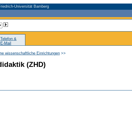
riedrich-Universität Bamberg
Telefon &
E-Mail
ne wissenschaftliche Einrichtungen
>>
idaktik (ZHD)