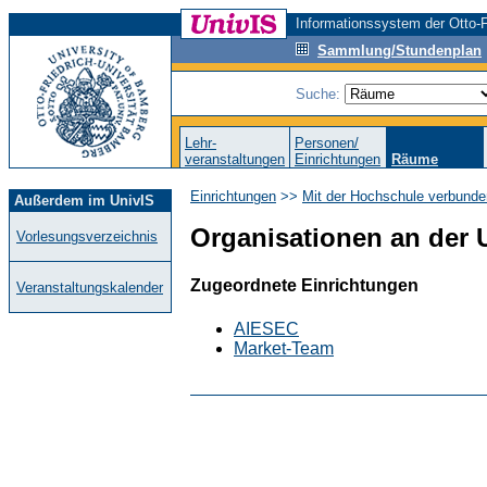
Informationssystem der Otto-F
Sammlung/Stundenplan
Suche:
Lehr-
Personen/
veranstaltungen
Einrichtungen
Räume
Einrichtungen
>>
Mit der Hochschule verbunde
Außerdem im UnivIS
Organisationen an der 
Vorlesungsverzeichnis
Zugeordnete Einrichtungen
Veranstaltungskalender
AIESEC
Market-Team