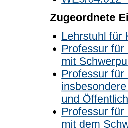
Zugeordnete E
Lehrstuhl fü
Professur fü
mit Schwerpun
Professur fü
insbesondere
und Öffentlich
Professur fü
mit dem Schw