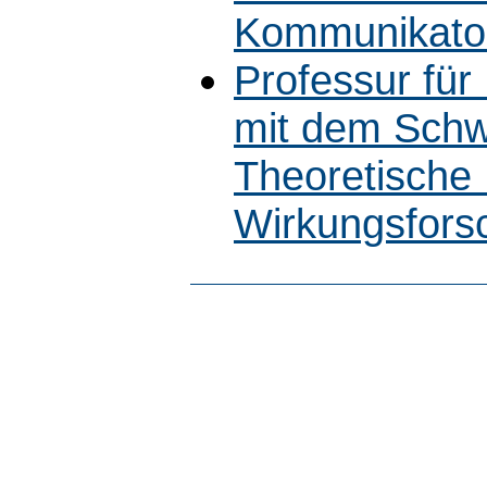
Kommunikato
Professur fü
mit dem Schw
Theoretische
Wirkungsfors