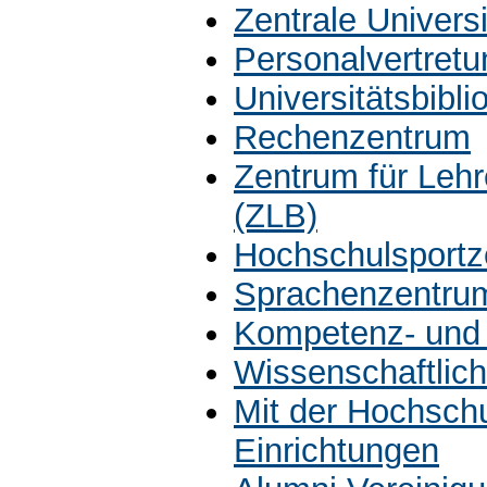
Zentrale Univers
Personalvertretu
Universitätsbibli
Rechenzentrum
Zentrum für Leh
(ZLB)
Hochschulsportz
Sprachenzentru
Kompetenz- und 
Wissenschaftlich
Mit der Hochsch
Einrichtungen