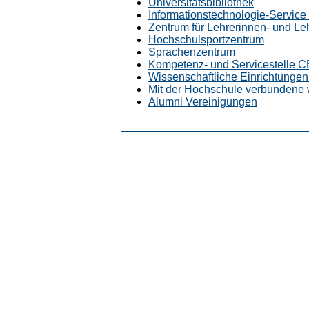
Universitätsbibliothek
Informationstechnologie-Service (
Zentrum für Lehrerinnen- und L
Hochschulsportzentrum
Sprachenzentrum
Kompetenz- und Servicestelle 
Wissenschaftliche Einrichtungen 
Mit der Hochschule verbundene 
Alumni Vereinigungen