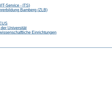
IT-Service - ITS)
ehrerbildung Bamberg (ZLB)
CEUS
der Universität
wissenschaftliche Einrichtungen