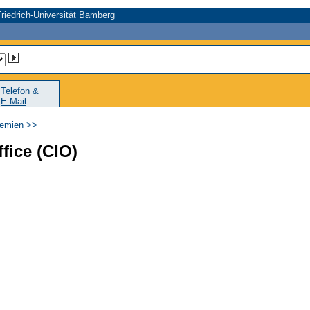
riedrich-Universität Bamberg
Telefon &
E-Mail
remien
>>
fice (CIO)