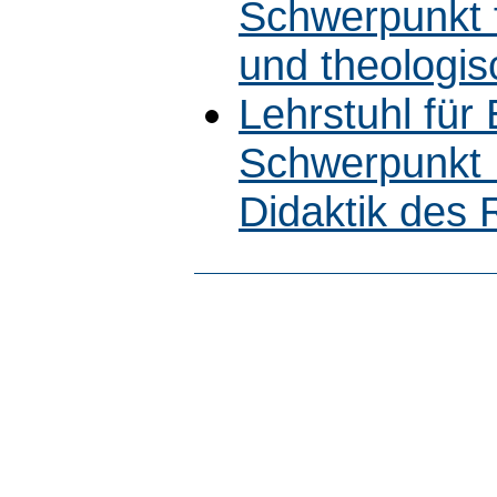
Schwerpunkt 
und theologi
Lehrstuhl für
Schwerpunkt 
Didaktik des R