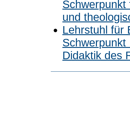
Schwerpunkt 
und theologi
Lehrstuhl für
Schwerpunkt 
Didaktik des R