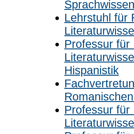
Sprachwissen
Lehrstuhl fü
Literaturwiss
Professur fü
Literaturwiss
Hispanistik
Fachvertretun
Romanischen 
Professur für
Literaturwiss