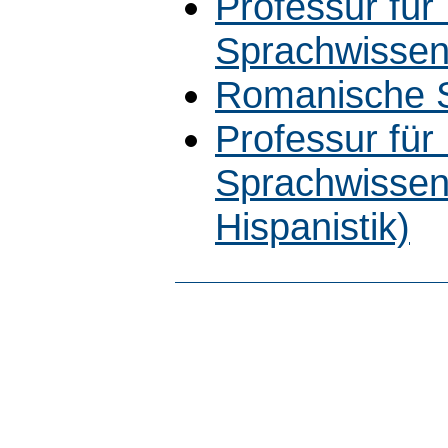
Professur fü
Sprachwissen
Romanische S
Professur fü
Sprachwissen
Hispanistik)