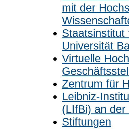
mit der Hoch
Wissenschaft
Staatsinstitut
Universität B
Virtuelle Hoc
Geschäftsstel
Zentrum für H
Leibniz-Instit
(LIfBi) an de
Stiftungen