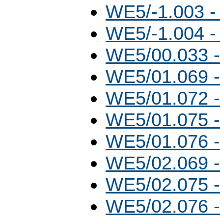
WE5/-1.003 -
WE5/-1.004 
WE5/00.033 -
WE5/01.069 -
WE5/01.072 -
WE5/01.075 -
WE5/01.076 -
WE5/02.069 -
WE5/02.075 -
WE5/02.076 