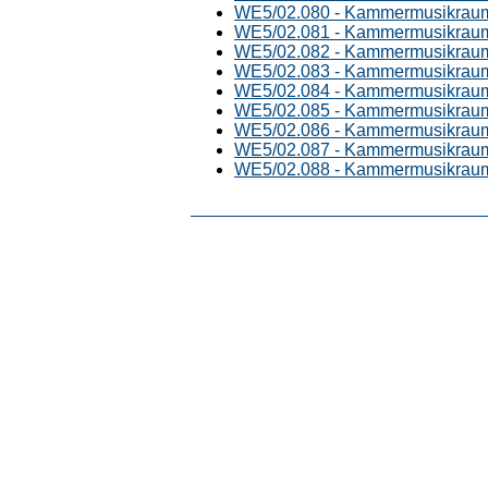
WE5/02.080 - Kammermusikrau
WE5/02.081 - Kammermusikrau
WE5/02.082 - Kammermusikrau
WE5/02.083 - Kammermusikrau
WE5/02.084 - Kammermusikrau
WE5/02.085 - Kammermusikrau
WE5/02.086 - Kammermusikrau
WE5/02.087 - Kammermusikrau
WE5/02.088 - Kammermusikrau